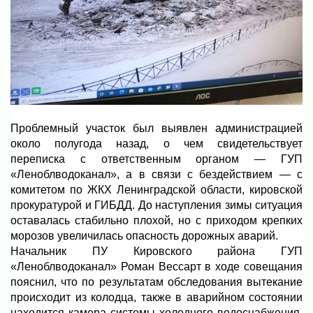
Проблемный участок был выявлен администрацией
около полугода назад, о чем свидетельствует
переписка с ответственным органом — ГУП
«Леноблводоканал», а в связи с бездействием — с
комитетом по ЖКХ Ленинградской области, кировской
прокуратурой и ГИБДД. До наступления зимы ситуация
оставалась стабильно плохой, но с приходом крепких
морозов увеличилась опасность дорожных аварий.
Начальник ПУ Кировского района ГУП
«Леноблводоканал» Роман Вессарт в ходе совещания
пояснил, что по результатам обследования вытекание
происходит из колодца, также в аварийном состоянии
находится камера системы холодного водоснабжения,