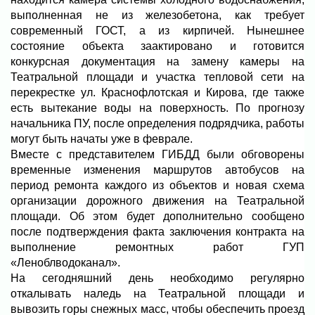
выполненная не из железобетона, как требует
современный ГОСТ, а из кирпичей. Нынешнее
состояние объекта заактировано и готовится
конкурсная документация на замену камеры на
Театральной площади и участка тепловой сети на
перекрестке ул. Краснофлотская и Кирова, где также
есть вытекание воды на поверхность. По прогнозу
начальника ПУ, после определения подрядчика, работы
могут быть начаты уже в феврале.
Вместе с представителем ГИБДД были обговорены
временные изменения маршрутов автобусов на
период ремонта каждого из объектов и новая схема
организации дорожного движения на Театральной
площади. Об этом будет дополнительно сообщено
после подтверждения факта заключения контракта на
выполнение ремонтных работ ГУП
«Леноблводоканал».
На сегодняшний день необходимо регулярно
откалывать наледь на Театральной площади и
вывозить горы снежных масс, чтобы обеспечить проезд