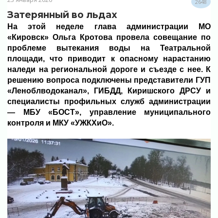
2648
Затерянный во льдах
На этой неделе глава администрации МО
«Кировск» Ольга Кротова провела совещание по
проблеме вытекания воды на Театральной
площади, что приводит к опасному нарастанию
наледи на региональной дороге и съезде с нее. К
решению вопроса подключены представители ГУП
«Леноблводоканал», ГИБДД, Киришского ДРСУ и
специалисты профильных служб администрации
— МБУ «БОСТ», управление муниципального
контроля и МКУ «УЖКХиО».