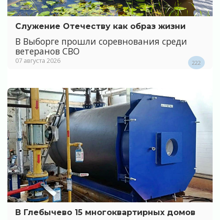
Служение Отечеству как образ жизни
В Выборге прошли соревнования среди
ветеранов СВО
07 августа 2026
222
В Глебычево 15 многоквартирных домов