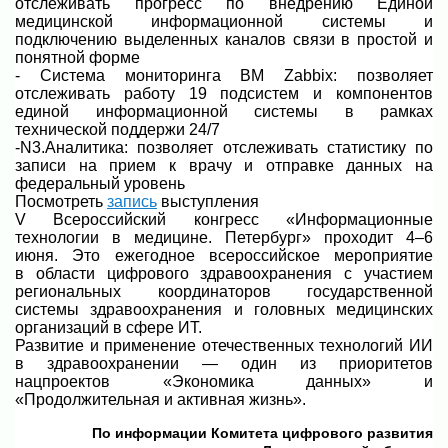
отслеживать прогресс по внедрению Единой
медицинской информационной системы и
подключению выделенных каналов связи в простой и
понятной форме
- Система мониторинга ВМ Zabbix: позволяет
отслеживать работу 19 подсистем и компонентов
единой информационной системы в рамках
технической поддержи 24/7
-N3.Аналитика: позволяет отслеживать статистику по
записи на прием к врачу и отправке данных на
федеральный уровень
Посмотреть
запись
выступления
V Всероссийский конгресс «Информационные
технологии в медицине. Петербург» проходит 4–6
июня. Это ежегодное всероссийское мероприятие
в области цифрового здравоохранения с участием
региональных координаторов государственной
системы здравоохранения и головных медицинских
организаций в сфере ИТ.
Развитие и применение отечественных технологий ИИ
в здравоохранении — один из приоритетов
нацпроектов «Экономика данных» и
«Продолжительная и активная жизнь».
По информации Комитета цифрового развития