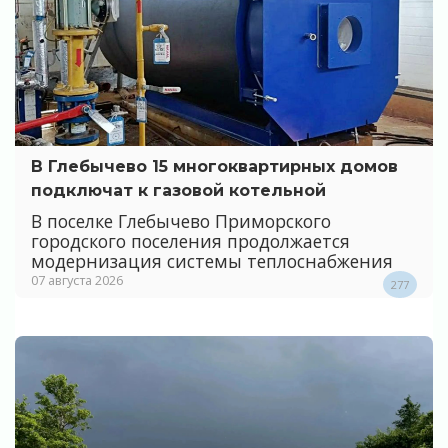
В Глебычево 15 многоквартирных домов
подключат к газовой котельной
В поселке Глебычево Приморского
городского поселения продолжается
модернизация системы теплоснабжения
07 августа 2026
277