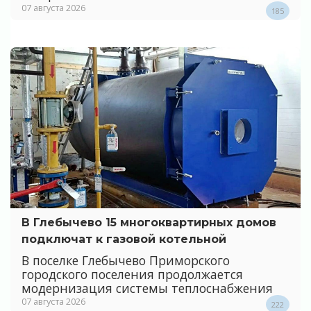
07 августа 2026
185
В Глебычево 15 многоквартирных домов
подключат к газовой котельной
В поселке Глебычево Приморского
городского поселения продолжается
модернизация системы теплоснабжения
07 августа 2026
222