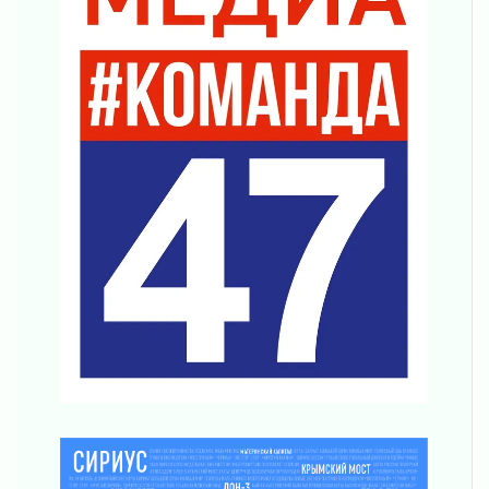
Никакого принуждения, только письменное
согласие
04 августа 2026
Без риска для здоровья и кошелька
04 августа 2026
Важная информация
04 августа 2026
Что делать со сбережениями
04 августа 2026
Награды нашли строителей
03 августа 2026
Ленобласть повышает производительность
труда в ЖКХ
03 августа 2026
Поддержка волонтерских объединений
03 августа 2026
Ладожский мост полностью закроют на два
часа
03 августа 2026