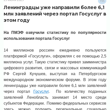
155
Ленинградцы уже направили более 6,1
млн заявлений через портал Госуслуг в
этом году
На ПМЭФ озвучили статистику по популярности
использования портала Госуслуг
14 миллионов россиян ежедневно пользуются
платформой «Госуслуги», оформляя с ее помощью 2,5
миллиона услуг. Такую статистику привел замминистра
цифрового развития, связи и массовых коммуникаций
РФ Сергей Кучушев, выступая на Петербургском
международном экономическом форуме. В этом году
ленинградцы уже направили более 6,1 млн заявлений
через портал
Госуслуг
. По количеству поданных
заявлений Ленобласть занимает 14 место среди
субъектов Федерации. Помимо федеральных сервисов
здесь можно получить региональные социально