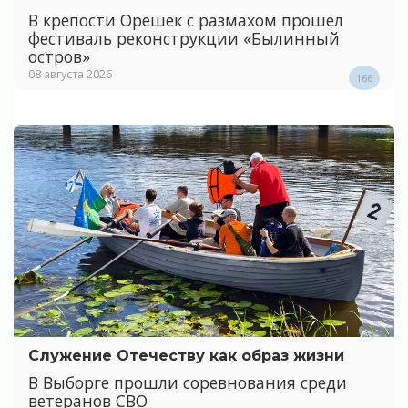
В крепости Орешек с размахом прошел
фестиваль реконструкции «Былинный
остров»
08 августа 2026
166
Служение Отечеству как образ жизни
В Выборге прошли соревнования среди
ветеранов СВО