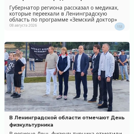
Губернатор региона рассказал о медиках,
которые переехали в Ленинградскую
область по программе «Земский доктор»
08 августа 2026
153
В Ленинградской области отмечают День
физкультурника
В регионе День физкультурника отметили