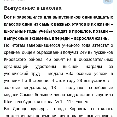
1947
Выпускные в школах
Вот и завершился для выпускников одиннадцатых
классов один из самых важных этапов в их жизни –
школьные годы учебы уходят в прошлое, позади —
выпускные экзамены, впереди – взрослая жизнь.
По итогам завершившегося учебного года аттестат о
среднем общем образовании получат 249 выпускников
Кировского района. 46 ребят из 8 образовательных
организаций удостоены высшей награды за
ученический труд – медали «За особые успехи в
учении» I и II степени. В этом году 28 выпускников –
золотые медалисты, 18 – получают серебряные
медали.Самое большое число медалистов выпустила
Шлиссельбургская школа № 1 – 11 человек.
Во Дворце культуры города Кировска состоялась
торжественная церемония чествования выпускников-