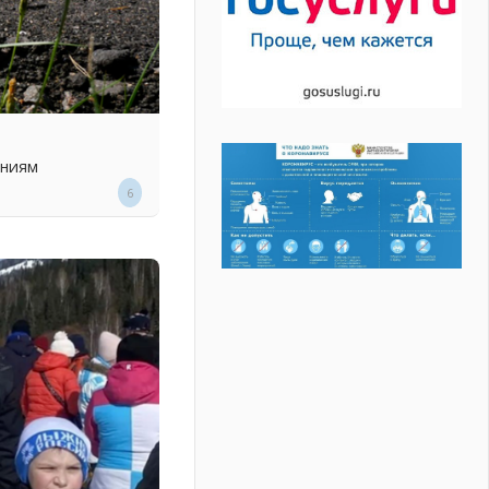
ениям
6