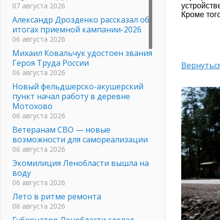
07 августа 2026
устройств
Кроме тог
Александр Дрозденко рассказал об
итогах приемной кампании-2026
06 августа 2026
Михаил Ковальчук удостоен звания
Героя Труда России
Вернуться
06 августа 2026
Новый фельдшерско-акушерский
пункт начал работу в деревне
Мотохово
06 августа 2026
Ветеранам СВО — новые
возможности для самореализации
06 августа 2026
Экомилиция Ленобласти вышла на
воду
06 августа 2026
Лето в ритме ремонта
06 августа 2026
Губернатор Ленобласти сделал