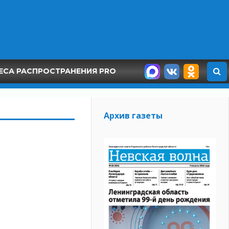
ЕСА РАСПРОСТРАНЕНИЯ PRO
Архив газеты