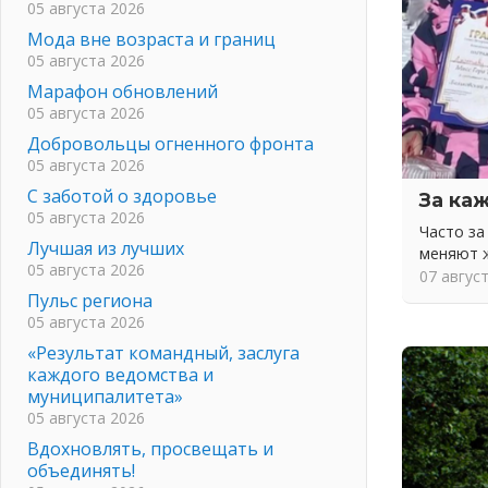
05 августа 2026
Мода вне возраста и границ
05 августа 2026
Марафон обновлений
05 августа 2026
Добровольцы огненного фронта
05 августа 2026
С заботой о здоровье
За ка
05 августа 2026
Часто з
Лучшая из лучших
меняют 
05 августа 2026
07 авгус
Пульс региона
05 августа 2026
«Результат командный, заслуга
каждого ведомства и
муниципалитета»
05 августа 2026
Вдохновлять, просвещать и
объединять!