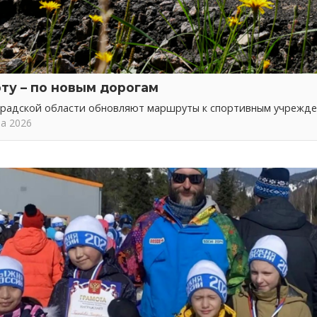
рту – по новым дорогам
градской области обновляют маршруты к спортивным учрежд
та 2026