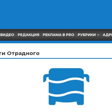
ВИДЕО
РЕДАКЦИЯ
РЕКЛАМА В PRO
РУБРИКИ
АДР
ти Отрадного