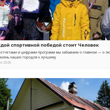
ждой спортивной победой стоит Человек
а отчетами и цифрами программ мы забываем о главном — о л
жизнь наших городов к лучшему
та 2026