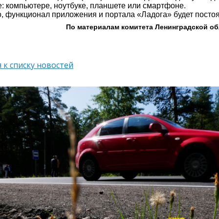
е: компьютере, ноутбуке, планшете или смартфоне.
о, функционал приложения и портала «Ладога» будет посто
По материалам комитета Ленинградской об
 к списку новостей