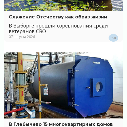
Служение Отечеству как образ жизни
В Выборге прошли соревнования среди
ветеранов СВО
07 августа 2026
198
В Глебычево 15 многоквартирных домов