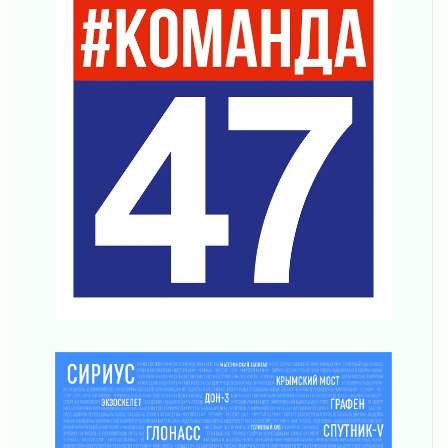
03 августа 2026
Шесть новых жизней в честь дня рождения
Ленинградской области
03 августа 2026
Уроки безопасности для детей и взрослых
03 августа 2026
Ленобласть отмечает День Воздушно-
десантных войск
02 августа 2026
«Активное лето»
02 августа 2026
Ленобласть отметила заслуги жителей перед
регионом и страной
02 августа 2026
Ладога — не пруд
02 августа 2026
ПСК через Гослуслуги напомнит жителям
Ленинградской области о неоплаченных
счетах