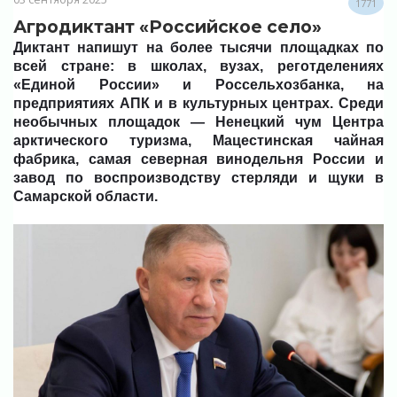
1771
Агродиктант «Российское село»
Диктант напишут на более тысячи площадках по
всей стране: в школах, вузах, реготделениях
«Единой России» и Россельхозбанка, на
предприятиях АПК и в культурных центрах. Среди
необычных площадок — Ненецкий чум Центра
арктического туризма, Мацестинская чайная
фабрика, самая северная винодельня России и
завод по воспроизводству стерляди и щуки в
Самарской области.