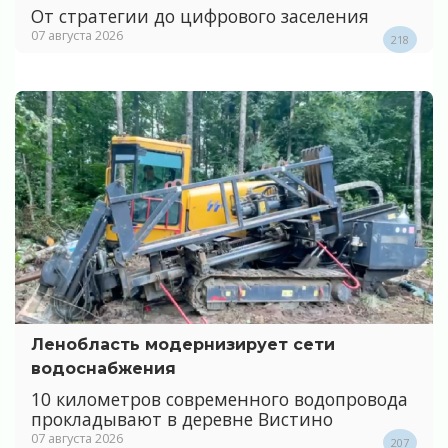
От стратегии до цифрового заселения
07 августа 2026
218
Ленобласть модернизирует сети
водоснабжения
10 километров современного водопровода
прокладывают в деревне Вистино
07 августа 2026
207