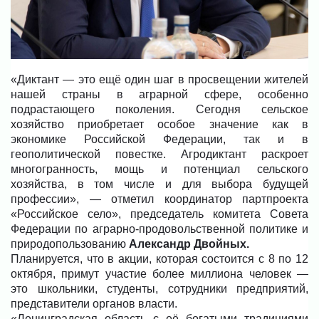
«Диктант — это ещё один шаг в просвещении жителей
нашей страны в аграрной сфере, особенно
подрастающего поколения. Сегодня сельское
хозяйство приобретает особое значение как в
экономике Российской Федерации, так и в
геополитической повестке. Агродиктант раскроет
многогранность, мощь и потенциал сельского
хозяйства, в том числе и для выбора будущей
профессии», — отметил координатор партпроекта
«Российское село», председатель комитета Совета
Федерации по аграрно-продовольственной политике и
природопользованию
Александр Двойных.
Планируется, что в акции, которая состоится с 8 по 12
октября, примут участие более миллиона человек —
это школьники, студенты, сотрудники предприятий,
представители органов власти.
«Ленинградская область с её богатыми традициями