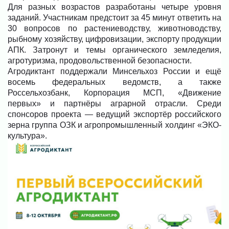
Для разных возрастов разработаны четыре уровня
заданий. Участникам предстоит за 45 минут ответить на
30 вопросов по растениеводству, животноводству,
рыбному хозяйству, цифровизации, экспорту продукции
АПК. Затронут и темы органического земледелия,
агротуризма, продовольственной безопасности.
Агродиктант поддержали Минсельхоз России и ещё
восемь федеральных ведомств, а также
Россельхозбанк, Корпорация МСП, «Движение
первых» и партнёры аграрной отрасли. Среди
спонсоров проекта — ведущий экспортёр российского
зерна группа ОЗК и агропромышленный холдинг «ЭКО-
культура».