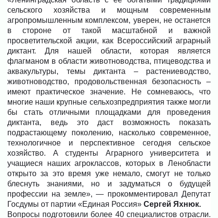
сельского хозяйства и мощным современным
агропромышленным комплексом, уверен, не останется
в стороне от такой масштабной и важной
просветительской акции, как Всероссийский аграрный
диктант. Для нашей области, которая является
флагманом в области животноводства, птицеводства и
аквакультуры, темы диктанта – растениеводство,
животноводство, продовольственная безопасность –
имеют практическое значение. Не сомневаюсь, что
многие наши крупные сельхозпредприятия также могли
бы стать отличными площадками для проведения
диктанта, ведь это даст возможность показать
подрастающему поколению, насколько современное,
технологичное и перспективное сегодня сельское
хозяйство. А студенты Аграрного университета и
учащиеся наших агроклассов, которых в Ленобласти
открыто за это время уже немало, смогут не только
блеснуть знаниями, но и задуматься о будущей
профессии на земле», — прокомментировал Депутат
Госдумы от партии «Единая Россия»
Сергей Яхнюк.
Вопросы подготовили более 40 специалистов отрасли.