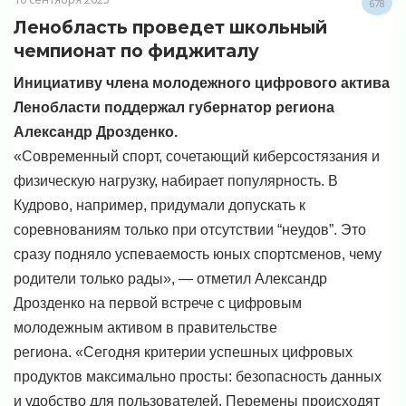
678
Ленобласть проведет школьный
чемпионат по фиджиталу
Инициативу члена молодежного цифрового актива
Ленобласти поддержал губернатор региона
Александр Дрозденко.
«Современный спорт, сочетающий киберсостязания и
физическую нагрузку, набирает популярность. В
Кудрово, например, придумали допускать к
соревнованиям только при отсутствии “неудов”. Это
сразу подняло успеваемость юных спортсменов, чему
родители только рады», — отметил Александр
Дрозденко на первой встрече с цифровым
молодежным активом в правительстве
региона.
«Сегодня критерии успешных цифровых
продуктов максимально просты: безопасность данных
и удобство для пользователей. Перемены происходят