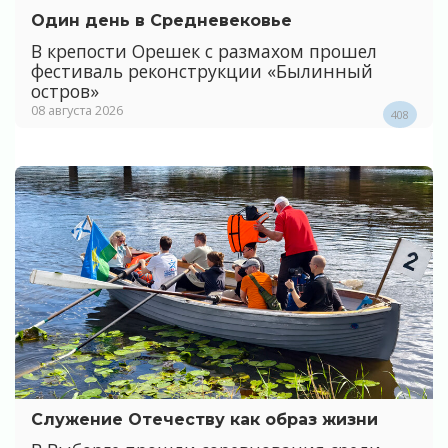
Один день в Средневековье
В крепости Орешек с размахом прошел
фестиваль реконструкции «Былинный
остров»
08 августа 2026
408
Служение Отечеству как образ жизни