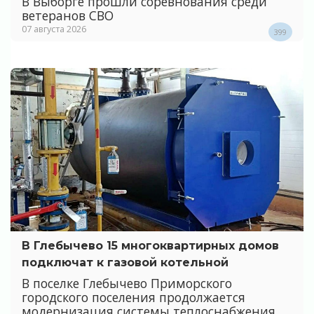
В Выборге прошли соревнования среди
ветеранов СВО
07 августа 2026
399
В Глебычево 15 многоквартирных домов
подключат к газовой котельной
В поселке Глебычево Приморского
городского поселения продолжается
модернизация системы теплоснабжения