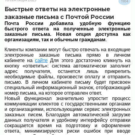
1904
Быстрые ответы на электронные
заказные письма с Почтой России
Почта России добавила удобную функцию
быстрого ответа на полученные электронные
заказные письма. Новая опция доступна как
организациям, так и обычным гражданам
.
Клиенты компании могут быстро отвечать на входящие
электронные заказные письма прямо в личном
кабинете на
сайте
Для этого достаточно кликнуть на
кнопку «ответить»: система автоматически заполнит
адрес получателя, останется лишь прикрепить
необходимые файлы, произвести оплату и отправить
письмо. В личном кабинете письму будет присвоен
специальный информационный значок, отображающий
номер письма, на которое отправлен ответ
.
Новый функционал значительно упростит процесс
коммуникации клиентов с государственными органами
и организациями, использующими сервис электронных
заказных писем. Благодаря автоматической загрузке
данных получателя и удобному интерфейсу отправки
сокращается время на подготовку и оформление
ответа, минимизируются риски ошибок при вводе