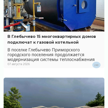
В Глебычево 15 многоквартирных домов
подключат к газовой котельной
В поселке Глебычево Приморского
городского поселения продолжается
модернизация системы теплоснабжения
07 августа 2026
240