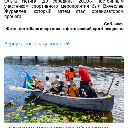
Ольга Нетяга. До середины 2010-х постоянным
участником спортивного мероприятия был Вячеслав
Журавлев, который затем стал организатором
пробега.
Соб. инф.
Фото: фотобанк спортивных фотографий sport-images.ru
Вернуться к списку новостей