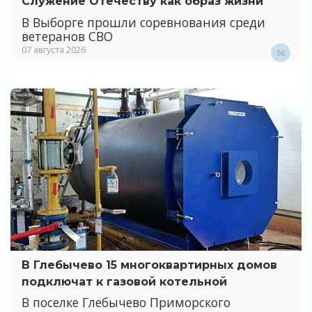
Служение Отечеству как образ жизни
В Выборге прошли соревнования среди
ветеранов СВО
07 августа 2026
56
В Глебычево 15 многоквартирных домов
подключат к газовой котельной
В поселке Глебычево Приморского