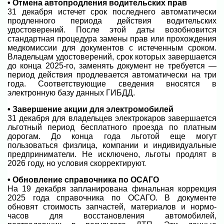
• Отмена автопродления водительских прав
31 декабря истечет срок последнего автоматически
продленного периода действия водительских
удостоверений. После этой даты возобновится
стандартная процедура замены прав или прохождения
медкомиссии для документов с истеченным сроком.
Владельцам удостоверений, срок которых завершается
до конца 2025-го, заменять документ не требуется —
период действия продлевается автоматически на три
года. Соответствующие сведения вносятся в
электронную базу данных ГИБДД.
• Завершение акции для электромобилей
31 декабря для владельцев электрокаров завершается
льготный период бесплатного проезда по платным
дорогам. До конца года льготой еще могут
пользоваться физлица, компании и индивидуальные
предприниматели. Не исключено, льготы продлят в
2026 году, но условия скорректируют.
• Обновление справочника по ОСАГО
На 19 декабря запланирована финальная коррекция
2025 года справочника по ОСАГО. В документе
обновят стоимость запчастей, материалов и нормо-
часов для восстановления автомобилей,