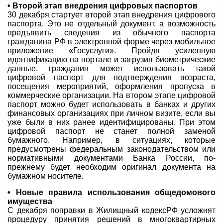
• Второй этап внедрения цифровых паспортов
30 декабря стартует второй этап внедрения цифрового
паспорта. Это не отдельный документ, а возможность
предъявить сведения из обычного паспорта
гражданина РФ в электронной форме через мобильное
приложение «Госуслуги». Пройдя усиленную
идентификацию на портале и загрузив биометрические
данные, гражданин может использовать такой
цифровой паспорт для подтверждения возраста,
посещения мероприятий, оформления пропуска в
коммерческие организации. На втором этапе цифровой
паспорт можно будет использовать в банках и других
финансовых организациях при личном визите, если вы
уже были в них ранее идентифицированы. При этом
цифровой паспорт не станет полной заменой
бумажного. Например, в ситуациях, которые
предусмотрены федеральным законодательством или
нормативными документами Банка России, по-
прежнему будет необходим оригинал документа на
бумажном носителе.
• Новые правила использования общедомового
имущества
С декабря поправки в Жилищный кодексРФ усложнят
процедуру принятия решений в многоквартирных