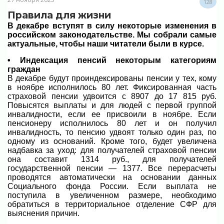
128
Правила для жизни
В декабре вступят в силу некоторые изменения в
российском законодательстве. Мы собрали самые
актуальные, чтобы наши читатели были в курсе.
• Индексация пенсий некоторым категориям
граждан
В декабре будут проиндексированы пенсии у тех, кому
в ноябре исполнилось 80 лет. Фиксированная часть
страховой пенсии удвоится с 8907 до 17 815 руб.
Повысятся выплаты и для людей с первой группой
инвалидности, если ее присвоили в ноябре. Если
пенсионеру исполнилось 80 лет и он получил
инвалидность, то пенсию удвоят только один раз, по
одному из оснований. Кроме того, будет увеличена
надбавка за уход: для получателей страховой пенсии
она составит 1314 руб., для получателей
государственной пенсии — 1377. Все перерасчеты
проводятся автоматически на основании данных
Социального фонда России. Если выплата не
поступила в увеличенном размере, необходимо
обратиться в территориальное отделение СФР для
выяснения причин.