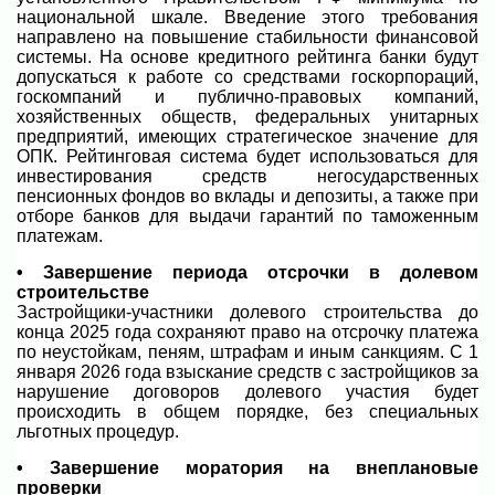
национальной шкале. Введение этого требования
направлено на повышение стабильности финансовой
системы. На основе кредитного рейтинга банки будут
допускаться к работе со средствами госкорпораций,
госкомпаний и публично-правовых компаний,
хозяйственных обществ, федеральных унитарных
предприятий, имеющих стратегическое значение для
ОПК. Рейтинговая система будет использоваться для
инвестирования средств негосударственных
пенсионных фондов во вклады и депозиты, а также при
отборе банков для выдачи гарантий по таможенным
платежам.
• Завершение периода отсрочки в долевом
строительстве
Застройщики-участники долевого строительства до
конца 2025 года сохраняют право на отсрочку платежа
по неустойкам, пеням, штрафам и иным санкциям. С 1
января 2026 года взыскание средств с застройщиков за
нарушение договоров долевого участия будет
происходить в общем порядке, без специальных
льготных процедур.
• Завершение моратория на внеплановые
проверки