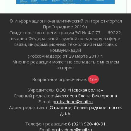
© Информационно-аналитический Интернет-портал
ПроОтрадное 2019 г.
Свидетельство о регистрации ЭЛ № ФС 77 — 69222,
выдано Федеральной службой по надзору в сфере
связи, информационных технологий и массовых
коммуникаций
(Роскомнадзор) от 29 марта 2017 г.
Мнение редакции может не совпадать с мнением
авторов.
Возрастное ограничение:
16+
Учредитель:
ООО «Невская волна»
Главный редактор:
Алексеева Елена Викторовна
E-mail:
protradnoe@mail.ru
Адрес редакции:
г. Отрадное, Ленинградское шоссе,
д. 6Б.
Телефон редакции:
8 (921) 920-40-91
Email:
protradnoe@mail.ru