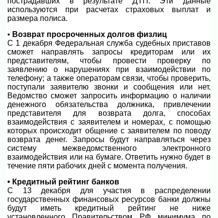
пострадавших в результате ДТП. Эти данные
используются при расчетах страховых выплат и
размера полиса.
•
Возврат просроченных долгов физлиц
С 1 декабря Федеральная служба судебных приставов
сможет направлять запросы кредиторам или их
представителям, чтобы провести проверку по
заявлению о нарушениях при взаимодействии по
телефону; а также операторам связи, чтобы проверить,
поступали заявителю звонки и сообщения или нет.
Ведомство сможет запросить информацию о наличии
денежного обязательства должника, привлечении
представителя для возврата долга, способах
взаимодействия с заявителем и номерах, с помощью
которых происходит общение с заявителем по поводу
возврата денег. Запросы будут направляться через
систему межведомственного электронного
взаимодействия или на бумаге. Ответить нужно будет в
течение пяти рабочих дней с момента получения.
• Кредитный рейтинг банков
С 13 декабря для участия в распределении
государственных финансовых ресурсов банки должны
будут иметь кредитный рейтинг не ниже
установленного Правительством РФ минимума по