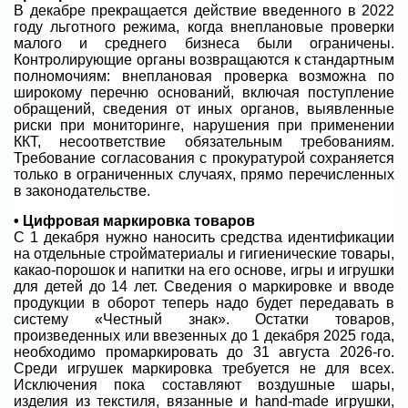
В декабре прекращается действие введенного в 2022
году льготного режима, когда внеплановые проверки
малого и среднего бизнеса были ограничены.
Контролирующие органы возвращаются к стандартным
полномочиям: внеплановая проверка возможна по
широкому перечню оснований, включая поступление
обращений, сведения от иных органов, выявленные
риски при мониторинге, нарушения при применении
ККТ, несоответствие обязательным требованиям.
Требование согласования с прокуратурой сохраняется
только в ограниченных случаях, прямо перечисленных
в законодательстве.
• Цифровая маркировка товаров
С 1 декабря нужно наносить средства идентификации
на отдельные стройматериалы и гигиенические товары,
какао-порошок и напитки на его основе, игры и игрушки
для детей до 14 лет. Сведения о маркировке и вводе
продукции в оборот теперь надо будет передавать в
систему «Честный знак». Остатки товаров,
произведенных или ввезенных до 1 декабря 2025 года,
необходимо промаркировать до 31 августа 2026-го.
Среди игрушек маркировка требуется не для всех.
Исключения пока составляют воздушные шары,
изделия из текстиля, вязанные и hand-made игрушки,