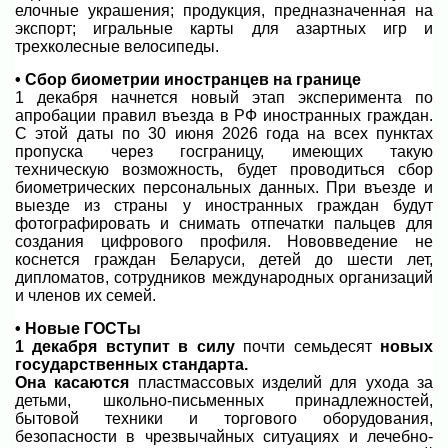
елочные украшения; продукция, предназначенная на
экспорт; игральные карты для азартных игр и
трехколесные велосипеды.
• Сбор биометрии иностранцев на границе
1 декабря начнется новый этап эксперимента по
апробации правил въезда в РФ иностранных граждан.
С этой даты по 30 июня 2026 года на всех пунктах
пропуска через госграницу, имеющих такую
техническую возможность, будет проводиться сбор
биометрических персональных данных. При въезде и
выезде из страны у иностранных граждан будут
фотографировать и снимать отпечатки пальцев для
создания цифрового профиля. Нововведение не
коснется граждан Беларуси, детей до шести лет,
дипломатов, сотрудников международных организаций
и членов их семей.
• Новые ГОСТы
1 декабря вступит в силу
почти семьдесят
новых
государственных стандарта.
Она касаются
пластмассовых изделий для ухода за
детьми, школьно-письменных принадлежностей,
бытовой техники и торгового оборудования,
безопасности в чрезвычайных ситуациях и лечебно-