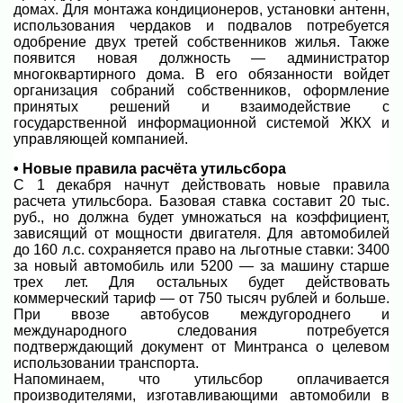
домах. Для монтажа кондиционеров, установки антенн,
использования чердаков и подвалов потребуется
одобрение двух третей собственников жилья. Также
появится новая должность — администратор
многоквартирного дома. В его обязанности войдет
организация собраний собственников, оформление
принятых решений и взаимодействие с
государственной информационной системой ЖКХ и
управляющей компанией.
• Новые правила расчёта утильсбора
С 1 декабря начнут действовать новые правила
расчета утильсбора. Базовая ставка составит 20 тыс.
руб., но должна будет умножаться на коэффициент,
зависящий от мощности двигателя. Для автомобилей
до 160 л.с. сохраняется право на льготные ставки: 3400
за новый автомобиль или 5200 — за машину старше
трех лет. Для остальных будет действовать
коммерческий тариф — от 750 тысяч рублей и больше.
При ввозе автобусов междугороднего и
международного следования потребуется
подтверждающий документ от Минтранса о целевом
использовании транспорта.
Напоминаем, что утильсбор оплачивается
производителями, изготавливающими автомобили в