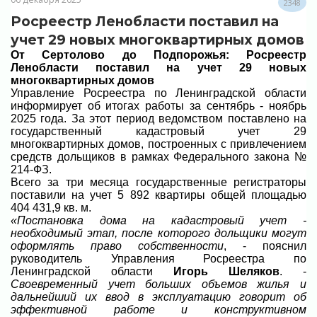
2348
Росреестр Ленобласти поставил на
учет 29 новых многоквартирных домов
От Сертолово до Подпорожья: Росреестр
Ленобласти поставил на учет 29 новых
многоквартирных домов
Управление Росреестра по Ленинградской области
информирует об итогах работы за сентябрь - ноябрь
2025 года. За этот период ведомством поставлено на
государственный кадастровый учет 29
многоквартирных домов, построенных с привлечением
средств дольщиков в рамках Федерального закона №
214-ФЗ.
Всего за три месяца государственные регистраторы
поставили на учет 5 892 квартиры общей площадью
404 431,9 кв. м.
«Постановка дома на кадастровый учет -
необходимый этап, после которого дольщики могут
оформлять право собственности
, - пояснил
руководитель Управления Росреестра по
Ленинградской области
Игорь Шеляков
. -
Своевременный учет больших объемов жилья и
дальнейший их ввод в эксплуатацию говорит об
эффективной работе и конструктивном