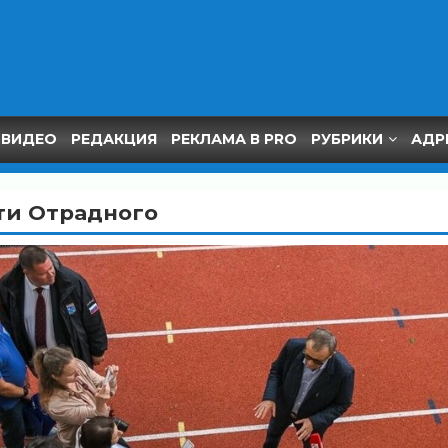
ВИДЕО
РЕДАКЦИЯ
РЕКЛАМА В PRO
РУБРИКИ
АДР
ти Отрадного