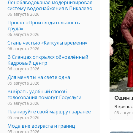
Леноблводоканал модернизировал
систему водоснабжения в Пикалево
06 августа 2026
Проект «Производительность
труда»
06 августа 2026
Стань частью «Капсулы времени»
06 августа 2026
В Сланцах открылся обновлённый
Кадровый центр
06 августа 2026
Для меня ты на свете одна
05 августа 2026
Выбрать удобный способ
голосования помогут Госуслуги
Один 
05 августа 2026
В крепо
Планируйте свой маршрут заранее
08 авгус
05 августа 2026
Мода вне возраста и границ
05 августа 2026