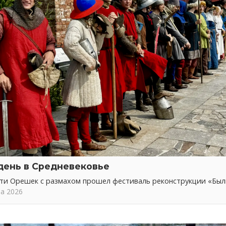
день в Средневековье
сти Орешек с размахом прошел фестиваль реконструкции «Бы
та 2026