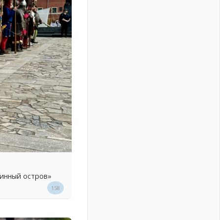
линный остров»
158