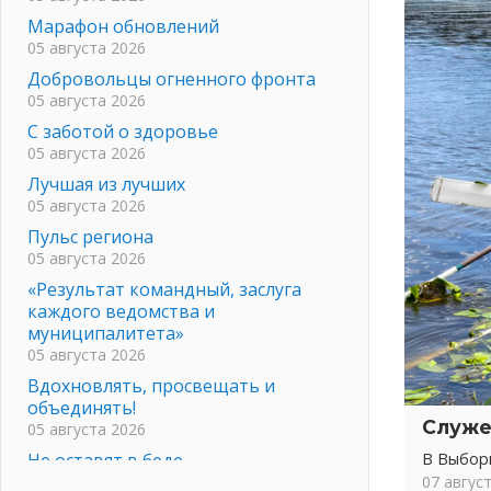
Марафон обновлений
05 августа 2026
Добровольцы огненного фронта
05 августа 2026
С заботой о здоровье
05 августа 2026
Лучшая из лучших
05 августа 2026
Пульс региона
05 августа 2026
«Результат командный, заслуга
каждого ведомства и
муниципалитета»
05 августа 2026
Вдохновлять, просвещать и
объединять!
Служе
05 августа 2026
Не оставят в беде
В Выбор
05 августа 2026
07 авгус