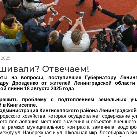
 2025
шивали? Отвечаем!
веты
на вопросы, поступившие Губернатору Ленинг
ндру Дрозденко от жителей Ленинградской област
ой линии
18 августа 2025 года
решить проблему с подтоплением земельных уч
 в Кингисеппе.
 администрация Кингисеппского района Ленинградской
родского хозяйства, которая осуществляет содержание у
его пользования местного значения и объектов внешнего 
 в рамках муниципального контракта заменила водопро
между ул. Набережная и ул. Школьная мкр. Лесобиржа в Ки