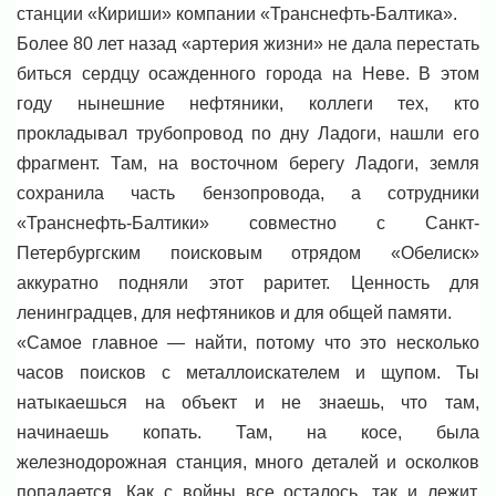
станции «Кириши» компании «Транснефть-Балтика».
Более 80 лет назад «артерия жизни» не дала перестать
биться сердцу осажденного города на Неве. В этом
году нынешние нефтяники, коллеги тех, кто
прокладывал трубопровод по дну Ладоги, нашли его
фрагмент. Там, на восточном берегу Ладоги, земля
сохранила часть бензопровода, а сотрудники
«Транснефть-Балтики» совместно с Санкт-
Петербургским поисковым отрядом «Обелиск»
аккуратно подняли этот раритет. Ценность для
ленинградцев, для нефтяников и для общей памяти.
«Самое главное — найти, потому что это несколько
часов поисков с металлоискателем и щупом. Ты
натыкаешься на объект и не знаешь, что там,
начинаешь копать. Там, на косе, была
железнодорожная станция, много деталей и осколков
попадается. Как с войны все осталось, так и лежит.