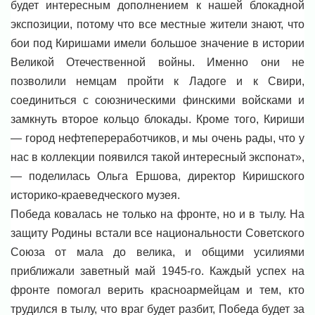
будет интересным дополнением к нашей блокадной
экспозиции, потому что все местные жители знают, что
бои под Киришами имели большое значение в истории
Великой Отечественной войны. Именно они не
позволили немцам пройти к Ладоге и к Свири,
соединиться с союзническими финскими войсками и
замкнуть второе кольцо блокады. Кроме того, Кириши
— город нефтепереработчиков, и мы очень рады, что у
нас в коллекции появился такой интересный экспонат»,
— поделилась Ольга Ершова, директор Киришского
историко-краеведческого музея.
Победа ковалась не только на фронте, но и в тылу. На
защиту Родины встали все национальности Советского
Союза от мала до велика, и общими усилиями
приближали заветный май 1945-го. Каждый успех на
фронте помогал верить красноармейцам и тем, кто
трудился в тылу, что враг будет разбит, Победа будет за