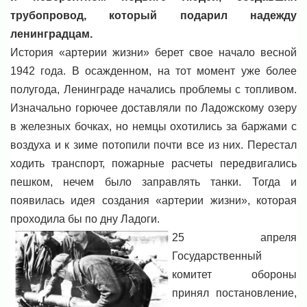
трубопровод, который подарил надежду
ленинградцам.
История «артерии жизни» берет свое начало весной
1942 года. В осажденном, на тот момент уже более
полугода, Ленинграде начались проблемы с топливом.
Изначально горючее доставляли по Ладожскому озеру
в железных бочках, но немцы охотились за баржами с
воздуха и к зиме потопили почти все из них. Перестал
ходить транспорт, пожарные расчеты передвигались
пешком, нечем было заправлять танки. Тогда и
появилась идея создания «артерии жизни», которая
проходила бы по дну Ладоги.
25 апреля
Государственный
комитет обороны
принял постановление,