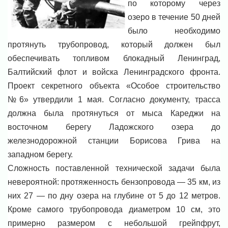
по которому через
озеро в течение 50 дней
было необходимо
протянуть трубопровод, который должен был
обеспечивать топливом блокадный Ленинград,
Балтийский флот и войска Ленинградского фронта.
Проект секретного объекта «Особое строительство
№6» утвердили 1 мая. Согласно документу, трасса
должна была протянуться от мыса Кареджи на
восточном берегу Ладожского озера до
железнодорожной станции Борисова Грива на
западном берегу.
Сложность поставленной технической задачи была
невероятной: протяженность бензопровода — 35 км, из
них 27 — по дну озера на глубине от 5 до 12 метров.
Кроме самого трубопровода диаметром 10 см, это
примерно размером с небольшой грейпфрут,