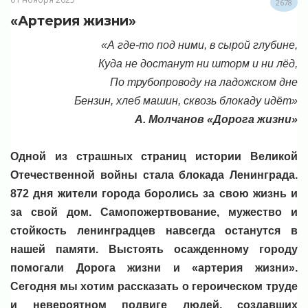
2678
«Артерия жизни»
«А где-то под ними, в сырой глубине,
Куда не достанут ни шторм и ни лёд,
По трубопроводу на ладожском дне
Бензин, хлеб машин, сквозь блокаду идёт»
А. Молчанов «Дорога жизни»
Одной из страшных страниц истории Великой
Отечественной войны стала блокада Ленинграда.
872 дня жители города боролись за свою жизнь и
за свой дом. Самопожертвование, мужество и
стойкость ленинградцев навсегда останутся в
нашей памяти. Выстоять осажденному городу
помогали Дорога жизни и «артерия жизни».
Сегодня мы хотим рассказать о героическом труде
и невероятном подвиге людей, создавших