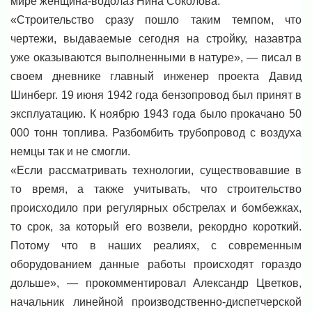
мире женщина-водолаз Нина Соколова.
«Строительство сразу пошло таким темпом, что
чертежи, выдаваемые сегодня на стройку, назавтра
уже оказываются выполненными в натуре», — писал в
своем дневнике главный инженер проекта Давид
Шинберг. 19 июня 1942 года бензопровод был принят в
эксплуатацию. К ноябрю 1943 года было прокачано 50
000 тонн топлива. Разбомбить трубопровод с воздуха
немцы так и не смогли.
«Если рассматривать технологии, существовавшие в
то время, а также учитывать, что строительство
происходило при регулярных обстрелах и бомбежках,
то срок, за который его возвели, рекордно короткий.
Потому что в наших реалиях, с современным
оборудованием данные работы происходят гораздо
дольше», — прокомментировал Александр Цветков,
начальник линейной производственно-диспетчерской