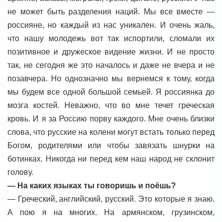
не может быть разделения наций. Мы все вместе —
россияне, но каждый из нас уникален. И очень жаль,
что нашу молодежь вот так испортили, сломали их
позитивное и дружеское видение жизни. И не просто
так, не сегодня же это началось и даже не вчера и не
позавчера. Но однозначно мы вернемся к тому, когда
мы будем все одной большой семьей. Я россиянка до
мозга костей. Неважно, что во мне течет греческая
кровь. И я за Россию порву каждого. Мне очень близки
слова, что русские на колени могут встать только перед
Богом, родителями или чтобы завязать шнурки на
ботинках. Никогда ни перед кем наш народ не склонит
голову.
— На каких языках ты говоришь и поёшь?
— Греческий, английский, русский. Это которые я знаю.
А пою я на многих. На армянском, грузинском,