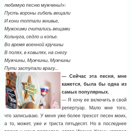
любимую песню мужчины!»:
Пусть вороны гибель вещали
И кони топтали жнивье,
Мужскими считались вещами
Кольчуга, седло и копье.
Во время военной кручины
В полях, в ковылях, на снегу
Мужчины, Мужчины, Мужчины
Пути заступали врагу...
— Сейчас эта песня, мне
кажется, была бы одна из
самых популярных.
— Я хочу ее включить в свой
репертуар. Мало мне того,
что записываю. У меня уже более трехсот песен моих,
а то, может, уже и триста пятьдесят. Но в последнее