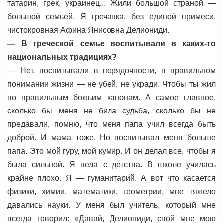
татарин, грек, украинец... Жили большой страной —
большой семьей. Я гречанка, без единой примеси,
чистокровная Афина Янисовна Делиониди.
— В греческой семье воспитывали в каких-то
национальных традициях?
— Нет, воспитывали в порядочности, в правильном
понимании жизни — не убей, не укради. Чтобы ты жил
по правильным божьим канонам. А самое главное,
сколько бы меня не била судьба, сколько бы не
предавали, помню, что меня папа учил всегда быть
доброй. И мама тоже. Но воспитывал меня больше
папа. Это мой гуру, мой кумир. И он делал все, чтобы я
была сильной. Я пела с детства. В школе училась
крайне плохо. Я — гуманитарий. А вот что касается
физики, химии, математики, геометрии, мне тяжело
давались науки. У меня был учитель, который мне
всегда говорил: «Давай, Делиониди, спой мне мою