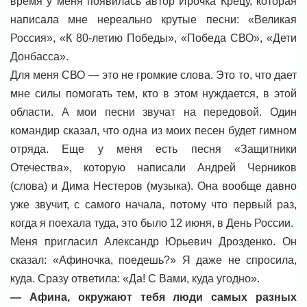
время у меня появилась автор Ирочка Крецу, которая
написала мне нереально крутые песни: «Великая
Россия», «К 80-летию Победы», «Победа СВО», «Дети
Донбасса».
Для меня СВО — это не громкие слова. Это то, что дает
мне силы помогать тем, кто в этом нуждается, в этой
области. А мои песни звучат на передовой. Один
командир сказал, что одна из моих песен будет гимном
отряда. Еще у меня есть песня «Защитники
Отечества», которую написали Андрей Черников
(слова) и Дима Нестеров (музыка). Она вообще давно
уже звучит, с самого начала, потому что первый раз,
когда я поехала туда, это было 12 июня, в День России.
Меня пригласил Александр Юрьевич Дрозденко. Он
сказал: «Афиночка, поедешь?» Я даже не спросила,
куда. Сразу ответила: «Да! С Вами, куда угодно».
— Афина, окружают тебя люди самых разных