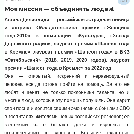
2491
Моя миссия — объединять людей!
Афина Делиониди — российская эстрадная певица
и актриса. Обладательница премии «Женщина
года-2010» в номинации «Культура», «Звезда
Дорожного радио», лауреат премии «Шансон года
в Кремле», лауреат премии «Шансон года» в БКЗ
«Октябрьский» (2018, 2019, 2020 годов), лауреат
премии «Шансон года в Кремле» за 2022 год.
Она — открытый, искренний и неравнодушный
человек, всегда готова прийти на помощь. За это ее
любят и ценят не только поклонники таланта, но и
многие люди, которые эту помощь получили. Она дарит
свои песни и делится своими эмоциями с бойцами СВО
в госпиталях, жителями новых российских регионов; ее
зрителями часто бывают детки и взрослые с
ограничениями по здоровью. Большие областные