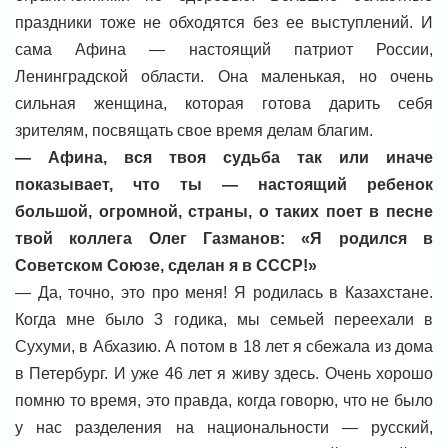
праздники тоже не обходятся без ее выступлений. И
сама Афина — настоящий патриот России,
Ленинградской области. Она маленькая, но очень
сильная женщина, которая готова дарить себя
зрителям, посвящать свое время делам благим.
— Афина, вся твоя судьба так или иначе
показывает, что ты — настоящий ребенок
большой, огромной, страны, о таких поет в песне
твой коллега Олег Газманов: «Я родился в
Советском Союзе, сделан я в СССР!»
— Да, точно, это про меня! Я родилась в Казахстане.
Когда мне было 3 годика, мы семьей переехали в
Сухуми, в Абхазию. А потом в 18 лет я сбежала из дома
в Петербург. И уже 46 лет я живу здесь. Очень хорошо
помню то время, это правда, когда говорю, что не было
у нас разделения на национальности — русский,