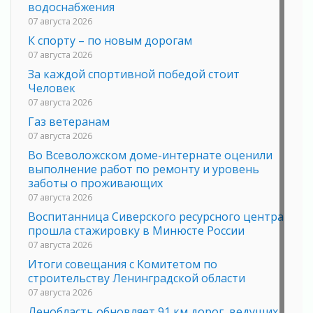
водоснабжения
07 августа 2026
К спорту – по новым дорогам
07 августа 2026
За каждой спортивной победой стоит
Человек
07 августа 2026
Газ ветеранам
07 августа 2026
Во Всеволожском доме-интернате оценили
выполнение работ по ремонту и уровень
заботы о проживающих
07 августа 2026
Воспитанница Сиверского ресурсного центра
прошла стажировку в Минюсте России
07 августа 2026
Итоги совещания с Комитетом по
строительству Ленинградской области
07 августа 2026
Ленобласть обновляет 91 км дорог, ведущих