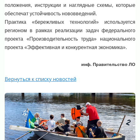
положения, инструкции и наглядные схемы, которые
обеспечат устойчивость нововведений.
Практика «бережливых технологий» используется
регионом в рамках реализации задач федерального
проекта «Производительность труда» национального
проекта «Эффективная и конкурентная экономика».
инф. Правительство ЛО
Вернуться к списку новостей