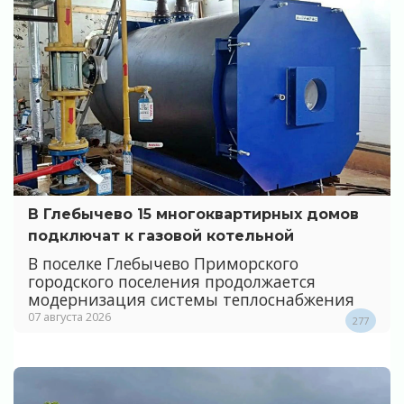
В Глебычево 15 многоквартирных домов
подключат к газовой котельной
В поселке Глебычево Приморского
городского поселения продолжается
модернизация системы теплоснабжения
07 августа 2026
277