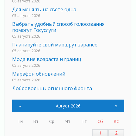
06 августа 2026
Для меня ты на свете одна
05 августа 2026
Выбрать удобный способ голосования
помогут Госуслуги
05 августа 2026
Планируйте свой маршрут заранее
05 августа 2026
Мода вне возраста и границ
05 августа 2026
Марафон обновлений
05 августа 2026
Добровольцы огненного фронта
05 августа 2026
С заботой о здоровье
«
Август 2026
»
05 августа 2026
Лучшая из лучших
Пн
Вт
Ср
Чт
Пт
Сб
Вс
05 августа 2026
Пульс региона
1
2