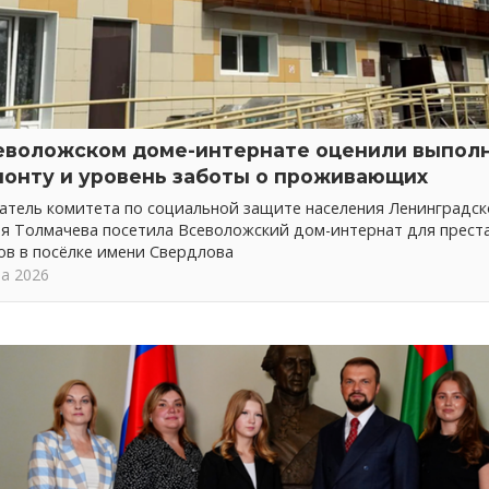
еволожском доме-интернате оценили выпол
монту и уровень заботы о проживающих
атель комитета по социальной защите населения Ленинградск
ия Толмачева посетила Всеволожский дом-интернат для прест
ов в посёлке имени Свердлова
та 2026