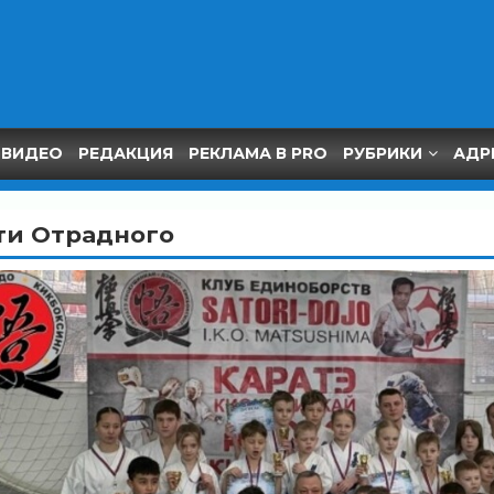
ВИДЕО
РЕДАКЦИЯ
РЕКЛАМА В PRO
РУБРИКИ
АДР
ти Отрадного