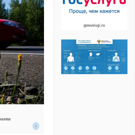
ениям
9