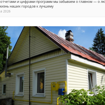
а отчетами и цифрами программ мы забываем о главном — о л
жизнь наших городов к лучшему
та 2026