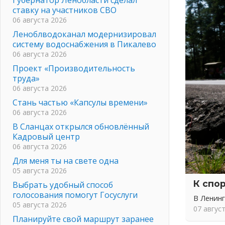
ставку на участников СВО
06 августа 2026
Леноблводоканал модернизировал
систему водоснабжения в Пикалево
06 августа 2026
Проект «Производительность
труда»
06 августа 2026
Стань частью «Капсулы времени»
06 августа 2026
В Сланцах открылся обновлённый
Кадровый центр
06 августа 2026
Для меня ты на свете одна
05 августа 2026
К спо
Выбрать удобный способ
голосования помогут Госуслуги
В Ленин
05 августа 2026
07 авгус
Планируйте свой маршрут заранее