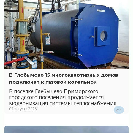
В Глебычево 15 многоквартирных домов
подключат к газовой котельной
В поселке Глебычево Приморского
городского поселения продолжается
модернизация системы теплоснабжения
07 августа 2026
211