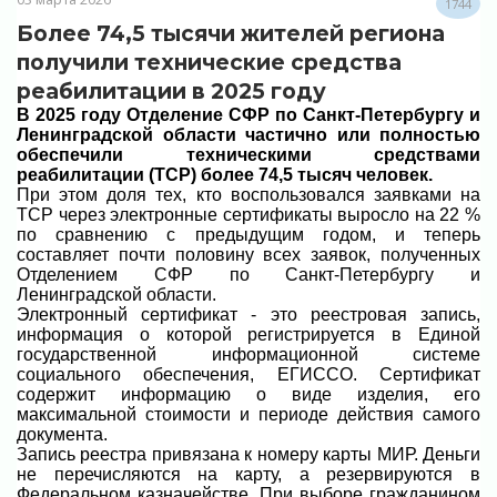
1744
Более 74,5 тысячи жителей региона
получили технические средства
реабилитации в 2025 году
В 2025 году Отделение СФР по Санкт-Петербургу и
Ленинградской области частично или полностью
обеспечили техническими средствами
реабилитации (ТСР) более 74,5 тысяч человек.
При этом доля тех, кто воспользовался заявками на
ТСР через электронные сертификаты выросло на 22 %
по сравнению с предыдущим годом, и теперь
составляет почти половину всех заявок, полученных
Отделением СФР по Санкт-Петербургу и
Ленинградской области.
Электронный сертификат - это реестровая запись,
информация о которой регистрируется в Единой
государственной информационной системе
социального обеспечения, ЕГИССО. Сертификат
содержит информацию о виде изделия, его
максимальной стоимости и периоде действия самого
документа.
Запись реестра привязана к номеру карты МИР. Деньги
не перечисляются на карту, а резервируются в
Федеральном казначействе. При выборе гражданином