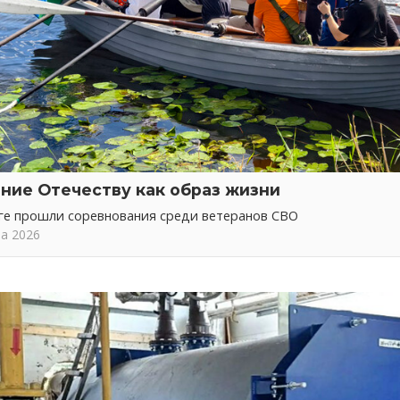
ние Отечеству как образ жизни
ге прошли соревнования среди ветеранов СВО
та 2026