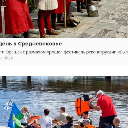
день в Средневековье
сти Орешек с размахом прошел фестиваль реконструкции «Бы
та 2026