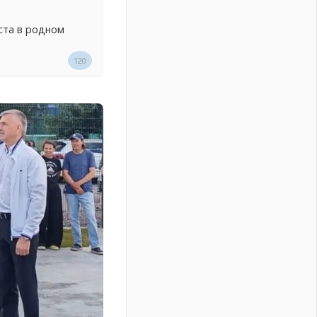
ста в родном
120