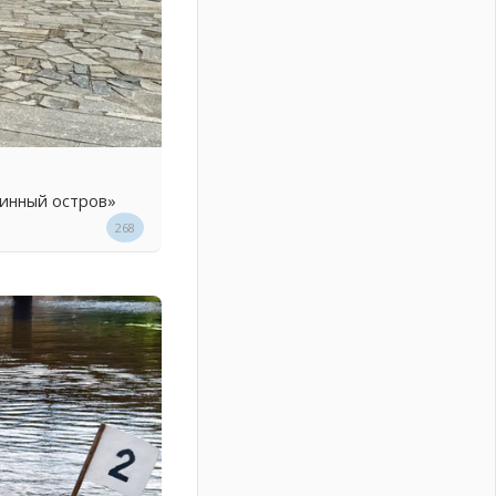
линный остров»
268