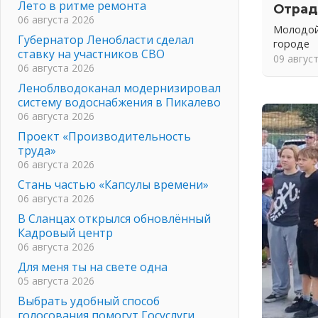
Лето в ритме ремонта
Отрад
06 августа 2026
Молодой
Губернатор Ленобласти сделал
городе
ставку на участников СВО
09 авгус
06 августа 2026
Леноблводоканал модернизировал
систему водоснабжения в Пикалево
06 августа 2026
Проект «Производительность
труда»
06 августа 2026
Стань частью «Капсулы времени»
06 августа 2026
В Сланцах открылся обновлённый
Кадровый центр
06 августа 2026
Для меня ты на свете одна
05 августа 2026
Выбрать удобный способ
голосования помогут Госуслуги