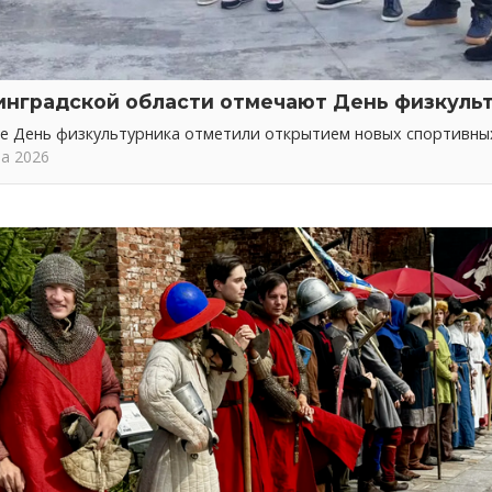
инградской области отмечают День физкуль
не День физкультурника отметили открытием новых спортивн
та 2026