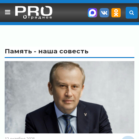
Skip
to
content
Память - наша совесть
12 октября 2025