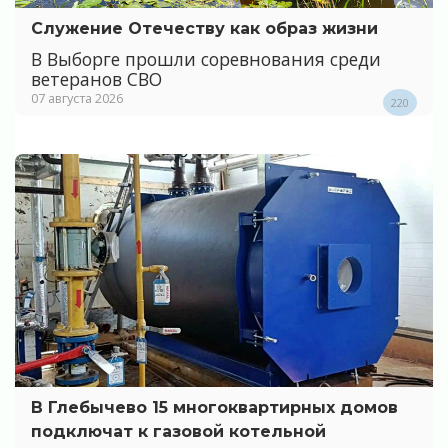
Служение Отечеству как образ жизни
В Выборге прошли соревнования среди
ветеранов СВО
07 августа 2026
220
В Глебычево 15 многоквартирных домов
подключат к газовой котельной