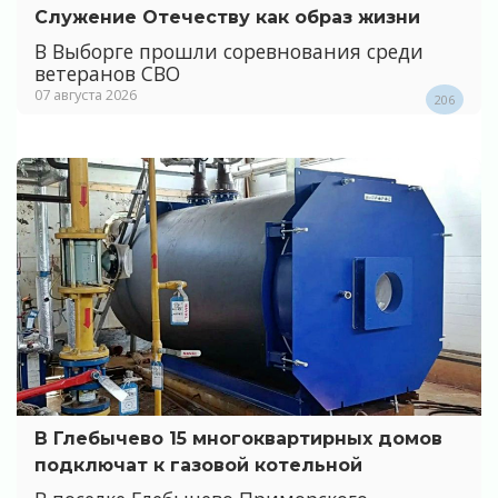
Служение Отечеству как образ жизни
В Выборге прошли соревнования среди
ветеранов СВО
07 августа 2026
206
В Глебычево 15 многоквартирных домов
подключат к газовой котельной