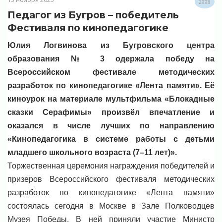
2998
Педагог из Бугров – победитель
Фестиваля по кинопедагогике
Юлия Логвинова из Бугровского центра
образования № 3 одержала победу на
Всероссийском фестивале методических
разработок по кинопедагогике «Лента памяти». Её
киноурок на материале мультфильма «Блокадные
сказки Серафимы» произвёл впечатление и
оказался в числе лучших по направлению
«Кинопедагогика в системе работы с детьми
младшего школьного возраста (7–11 лет)».
Торжественная церемония награждения победителей и
призеров Всероссийского фестиваля методических
разработок по кинопедагогике «Лента памяти»
состоялась сегодня в Москве в Зале Полководцев
Музея Победы. В ней приняли участие Министр