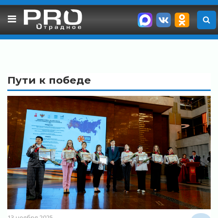
Skip
to
content
Пути к победе
13 ноября 2025