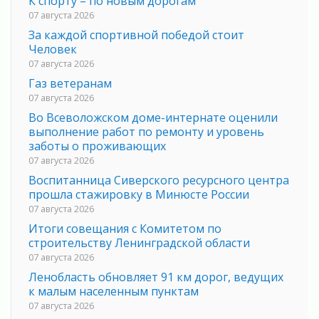
К спорту – по новым дорогам
07 августа 2026
За каждой спортивной победой стоит
Человек
07 августа 2026
Газ ветеранам
07 августа 2026
Во Всеволожском доме-интернате оценили
выполнение работ по ремонту и уровень
заботы о проживающих
07 августа 2026
Воспитанница Сиверского ресурсного центра
прошла стажировку в Минюсте России
07 августа 2026
Итоги совещания с Комитетом по
строительству Ленинградской области
07 августа 2026
Ленобласть обновляет 91 км дорог, ведущих
к малым населенным пунктам
07 августа 2026