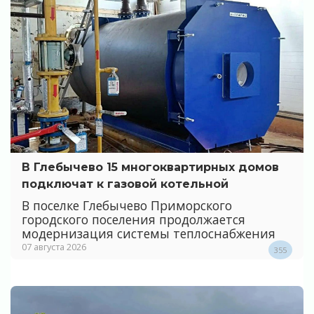
В Глебычево 15 многоквартирных домов
подключат к газовой котельной
В поселке Глебычево Приморского
городского поселения продолжается
модернизация системы теплоснабжения
07 августа 2026
355