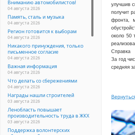
Вниманию автомобилистов!
улучшив с
04 августа 2026
получит р
Память, сталь и музыка
фронта, 
04 августа 2026
обустройс
Регион готовится к выборам
около 50 
04 августа 2026
реализова
Никакого принуждения, только
письменное согласие
Справка
04 августа 2026
За год чи
Важная информация
средняя з
04 августа 2026
Что делать со сбережениями
04 августа 2026
Награды нашли строителей
Вернуться
03 августа 2026
Ленобласть повышает
производительность труда в ЖКХ
03 августа 2026
Поддержка волонтерских