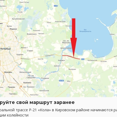
руйте свой маршрут заранее
альной трассе Р-21 «Кола» в Кировском районе начинаются р
ции колейности