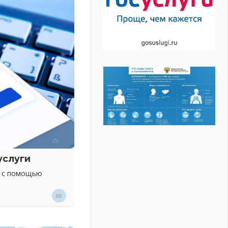
услуги
х с помощью
88