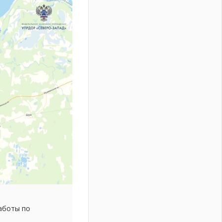
аботы по