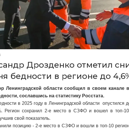
6
сандр Дрозденко отметил сн
ня бедности в регионе до 4,6
ор Ленинградской области сообщил в своем канале 
дности, сославшись на статистику Росстата.
едности в 2025 году в Ленинградской области опустился д
. Регион сохранил 2-е место в СЗФО и вошел в топ-10
лучшив свой показатель.
нили позицию - 2-е место в СЗФО и вошли в топ-10 регион