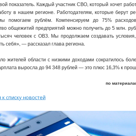
вой показатель. Каждый участник СВО, который хочет рабо
аботу в нашем регионе. Работодателям, которые берут ре
мы помогаем рублём. Компенсируем до 75% расходо
тво общежитий предприятий можно получить до 5 млн. рубл
тысяч человек с ОВЗ. Мы продолжаем создавать условия
ть себя», — рассказал глава региона.
сло жителей области с низкими доходами сократилось боле
арплата выросла до 94 348 рублей — это плюс 16,3% к прош
по материала
 к списку новостей