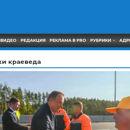
ВИДЕО
РЕДАКЦИЯ
РЕКЛАМА В PRO
РУБРИКИ
АДР
ки краеведа