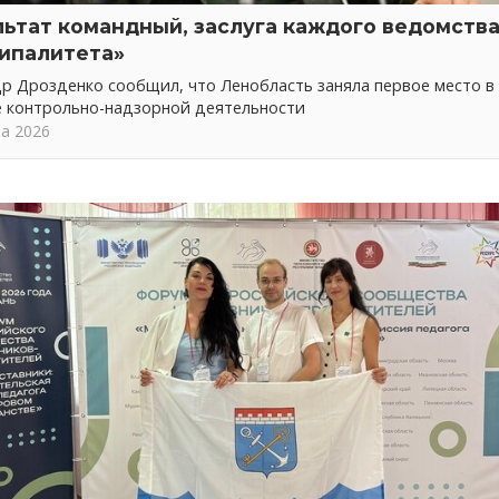
льтат командный, заслуга каждого ведомства
ипалитета»
р Дрозденко сообщил, что Ленобласть заняла первое место в
е контрольно-надзорной деятельности
та 2026