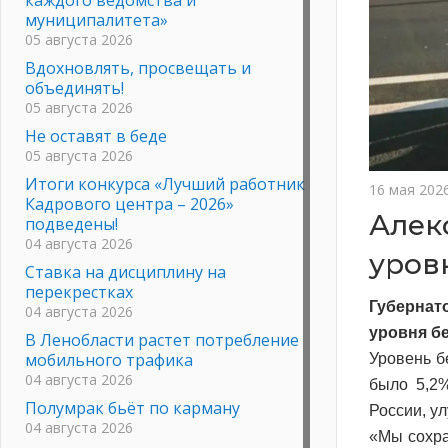
муниципалитета»
05 августа 2026
Вдохновлять, просвещать и
объединять!
05 августа 2026
Не оставят в беде
05 августа 2026
Итоги конкурса «Лучший работник
16 мая 202
Кадрового центра – 2026»
Алек
подведены!
04 августа 2026
уров
Ставка на дисциплину на
перекрестках
Губернат
04 августа 2026
уровня бе
В Ленобласти растет потребление
мобильного трафика
Уровень б
04 августа 2026
было 5,2%
Полумрак бьёт по карману
России, у
04 августа 2026
«Мы сохра