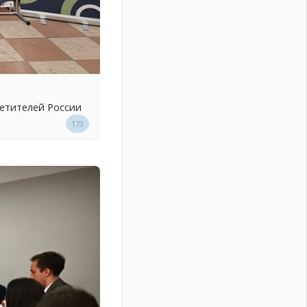
ветителей России
173