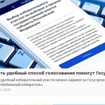
ть удобный способ голосования помогут Гос
 удобный избирательный участок можно заранее на Госуслуга
 «Мобильный избиратель»
та 2026