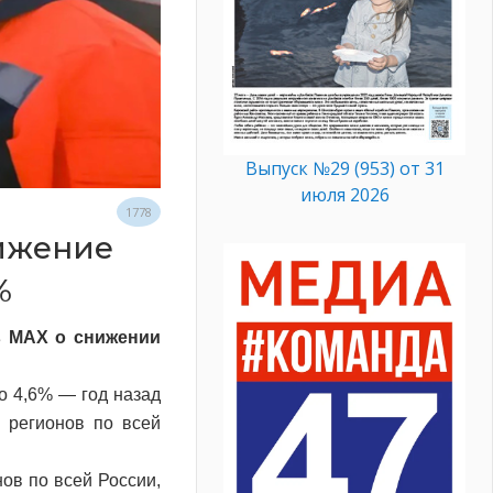
Выпуск №29 (953) от 31
июля 2026
1778
ижение
%
в MAX о снижении
о 4,6% — год назад
 регионов по всей
ов по всей России,