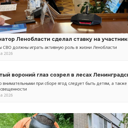
натор Ленобласти сделал ставку на участни
ы СВО должны играть активную роль в жизни Ленобласти
та 2026
тый вороний глаз созрел в лесах Ленинградс
 внимательными при сборе ягод следует быть детям, а также 
освещенности
та 2026