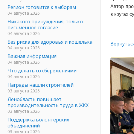
Регион готовится к выборам
Автор про
04 августа 2026
в кругах с
Никакого принуждения, только
письменное согласие
04 августа 2026
Без риска для здоровья и кошелька
Вернуться
04 августа 2026
Важная информация
04 августа 2026
Что делать со сбережениями
04 августа 2026
Награды нашли строителей
03 августа 2026
Ленобласть повышает
производительность труда в ЖКХ
03 августа 2026
Поддержка волонтерских
объединений
03 августа 2026