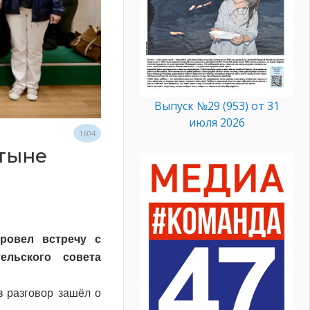
Выпуск №29 (953) от 31
июля 2026
1604
ятыне
ровел встречу с
ельского совета
з разговор зашёл о