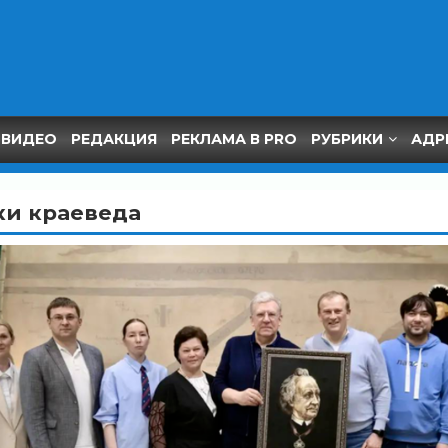
ВИДЕО
РЕДАКЦИЯ
РЕКЛАМА В PRO
РУБРИКИ
АДР
ки краеведа