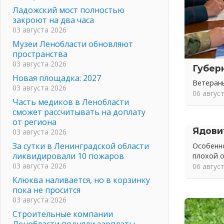
Ладожский мост полностью
закроют на два часа
03 августа 2026
Музеи Ленобласти обновляют
пространства
03 августа 2026
Губер
Новая площадка: 2027
Ветеран
03 августа 2026
06 авгус
Часть медиков в Ленобласти
сможет рассчитывать на доплату
от региона
Ядови
03 августа 2026
За сутки в Ленинградской области
Особенно
ликвидировали 10 пожаров
плохой 
03 августа 2026
06 авгус
Клюква наливается, но в корзинку
пока не просится
03 августа 2026
Строительные компании
Ленобласти подняли зарплаты