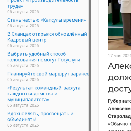
труда»
06 августа 2026
Стань частью «Капсулы времени»
06 августа 2026
В Сланцах открылся обновлённый
Кадровый центр
06 августа 2026
Выбрать удобный способ
17 мая 202
голосования помогут Госуслуги
Алек
05 августа 2026
Планируйте свой маршрут заранее
долж
05 августа 2026
дост
«Результат командный, заслуга
каждого ведомства и
муниципалитета»
Губернат
05 августа 2026
Алексее
Вдохновлять, просвещать и
Старолад
объединять!
«Обычно м
05 августа 2026