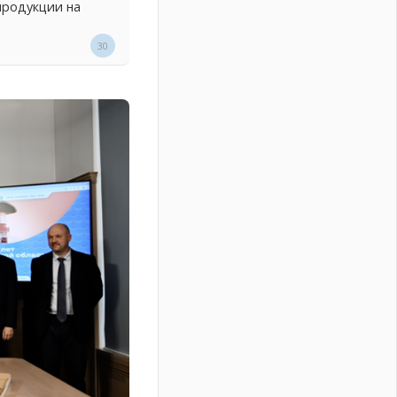
продукции на
30