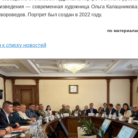
изведения — современная художница Ольга Калашникова,
увороведов. Портрет был создан в 2022 году.
по материала
 к списку новостей