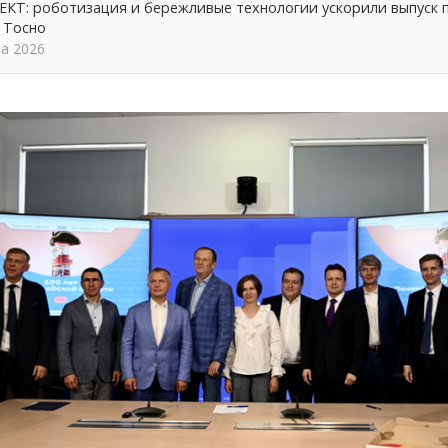
КТ: роботизация и бережливые технологии ускорили выпуск 
 Тосно
та 2026