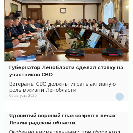
Губернатор Ленобласти сделал ставку на
участников СВО
Ветераны СВО должны играть активную
роль в жизни Ленобласти
06 августа 2026
20
Ядовитый вороний глаз созрел в лесах
Ленинградской области
Особенно внимательными при сборе ягод