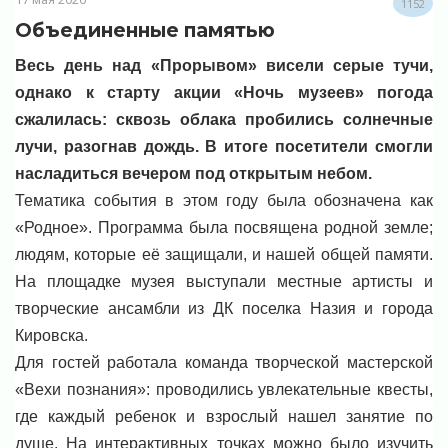
1152
Объединенные памятью
Весь день над «Прорывом» висели серые тучи,
однако к старту акции «Ночь музеев» погода
сжалилась: сквозь облака пробились солнечные
лучи, разогнав дождь. В итоге посетители смогли
насладиться вечером под открытым небом.
Тематика события в этом году была обозначена как
«Родное». Программа была посвящена родной земле;
людям, которые её защищали, и нашей общей памяти.
На площадке музея выступали местные артисты и
творческие ансамбли из ДК поселка Назия и города
Кировска.
Для гостей работала команда творческой мастерской
«Вехи познания»: проводились увлекательные квесты,
где каждый ребенок и взрослый нашел занятие по
душе. На интерактивных точках можно было изучить