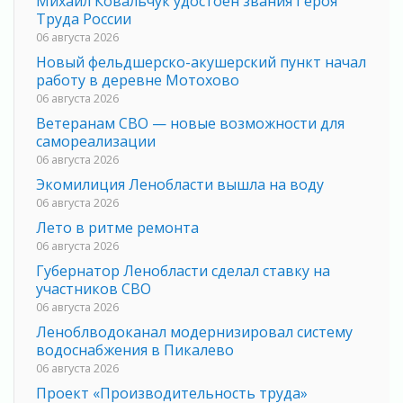
Михаил Ковальчук удостоен звания Героя
Труда России
06 августа 2026
Новый фельдшерско-акушерский пункт начал
работу в деревне Мотохово
06 августа 2026
Ветеранам СВО — новые возможности для
самореализации
06 августа 2026
Экомилиция Ленобласти вышла на воду
06 августа 2026
Лето в ритме ремонта
06 августа 2026
Губернатор Ленобласти сделал ставку на
участников СВО
06 августа 2026
Леноблводоканал модернизировал систему
водоснабжения в Пикалево
06 августа 2026
Проект «Производительность труда»