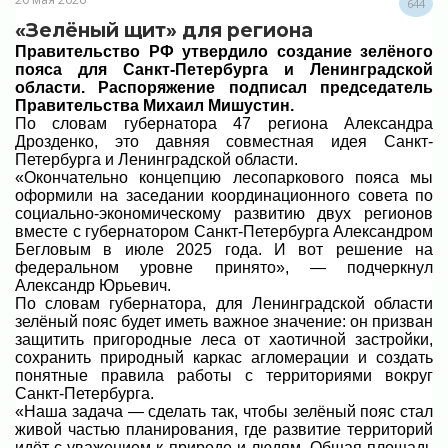
644
«Зелёный щит» для региона
Правительство РФ утвердило создание зелёного
пояса для Санкт-Петербурга и Ленинградской
области. Распоряжение подписал председатель
Правительства Михаил Мишустин.
По словам губернатора 47 региона Александра
Дрозденко, это давняя совместная идея Санкт-
Петербурга и Ленинградской области.
«Окончательно концепцию лесопаркового пояса мы
оформили на заседании координационного совета по
социально-экономическому развитию двух регионов
вместе с губернатором Санкт-Петербурга Александром
Бегловым в июле 2025 года. И вот решение на
федеральном уровне принято», — подчеркнул
Александр Юрьевич.
По словам губернатора, для Ленинградской области
зелёный пояс будет иметь важное значение: он призван
защитить пригородные леса от хаотичной застройки,
сохранить природный каркас агломерации и создать
понятные правила работы с территориями вокруг
Санкт-Петербурга.
«Наша задача — сделать так, чтобы зелёный пояс стал
живой частью планирования, где развитие территорий
идёт с уважением к природе и людям. Общая площадь