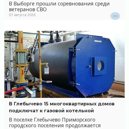
В Выборге прошли соревнования среди
ветеранов СВО
07 августа 2026
265
В Глебычево 15 многоквартирных домов
подключат к газовой котельной
В поселке Глебычево Приморского
городского поселения продолжается