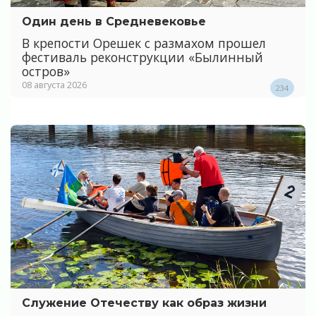
Один день в Средневековье
В крепости Орешек с размахом прошел
фестиваль реконструкции «Былинный
остров»
08 августа 2026
234
Служение Отечеству как образ жизни