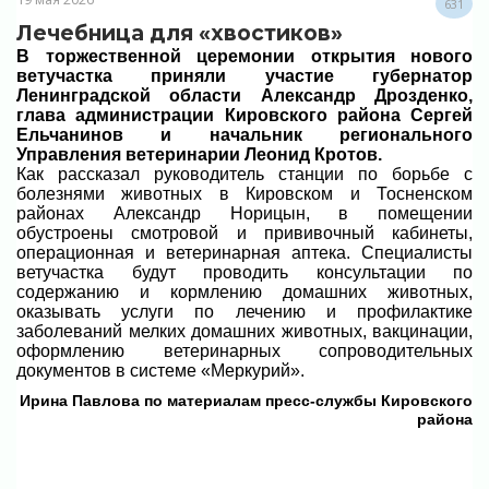
631
Лечебница для «хвостиков»
В торжественной церемонии открытия нового
ветучастка приняли участие губернатор
Ленинградской области Александр Дрозденко,
глава администрации Кировского района Сергей
Ельчанинов и начальник регионального
Управления ветеринарии Леонид Кротов.
Как рассказал руководитель станции по борьбе с
болезнями животных в Кировском и Тосненском
районах Александр Норицын, в помещении
обустроены смотровой и прививочный кабинеты,
операционная и ветеринарная аптека. Специалисты
ветучастка будут проводить консультации по
содержанию и кормлению домашних животных,
оказывать услуги по лечению и профилактике
заболеваний мелких домашних животных, вакцинации,
оформлению ветеринарных сопроводительных
документов в системе «Меркурий».
Ирина Павлова по материалам пресс-службы Кировского
района