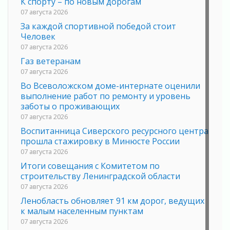
К спорту – по новым дорогам
07 августа 2026
За каждой спортивной победой стоит
Человек
07 августа 2026
Газ ветеранам
07 августа 2026
Во Всеволожском доме-интернате оценили
выполнение работ по ремонту и уровень
заботы о проживающих
07 августа 2026
Воспитанница Сиверского ресурсного центра
прошла стажировку в Минюсте России
07 августа 2026
Итоги совещания с Комитетом по
строительству Ленинградской области
07 августа 2026
Ленобласть обновляет 91 км дорог, ведущих
к малым населенным пунктам
07 августа 2026