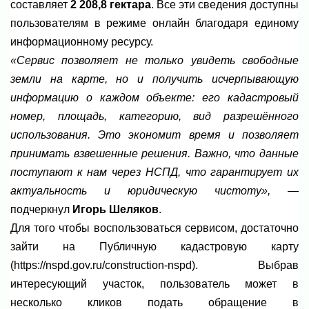
составляет
2 208,8 гектара
. Все эти сведения доступны
пользователям в режиме онлайн благодаря единому
информационному ресурсу.
«Сервис позволяет не только увидеть свободные
земли на карте, но и получить исчерпывающую
информацию о каждом объекте: его кадастровый
номер, площадь, категорию, вид разрешённого
использования. Это экономит время и позволяет
принимать взвешенные решения. Важно, что данные
поступают к нам через НСПД, что гарантирует их
актуальность и юридическую чистоту»,
—
подчеркнул
Игорь Шеляков
.
Для того чтобы воспользоваться сервисом, достаточно
зайти на Публичную кадастровую карту
(https://nspd.gov.ru/construction-nspd). Выбрав
интересующий участок, пользователь может в
несколько кликов подать обращение в