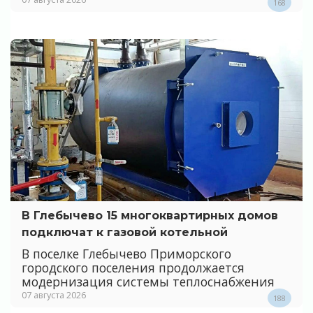
168
В Глебычево 15 многоквартирных домов
подключат к газовой котельной
В поселке Глебычево Приморского
городского поселения продолжается
модернизация системы теплоснабжения
07 августа 2026
188