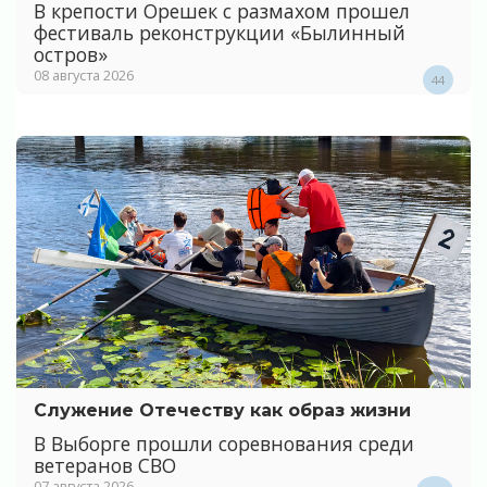
В крепости Орешек с размахом прошел
фестиваль реконструкции «Былинный
остров»
08 августа 2026
44
Служение Отечеству как образ жизни
В Выборге прошли соревнования среди
ветеранов СВО
07 августа 2026