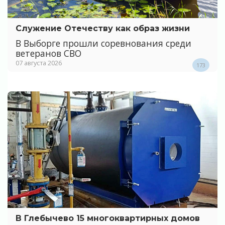
Служение Отечеству как образ жизни
В Выборге прошли соревнования среди
ветеранов СВО
07 августа 2026
173
В Глебычево 15 многоквартирных домов