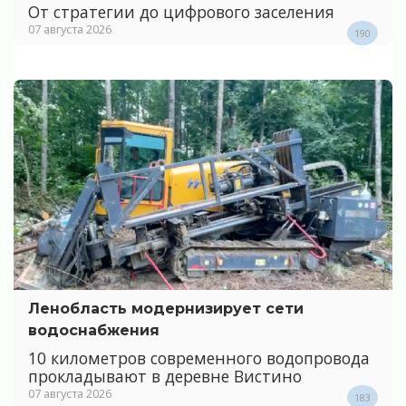
От стратегии до цифрового заселения
07 августа 2026
190
Ленобласть модернизирует сети
водоснабжения
10 километров современного водопровода
прокладывают в деревне Вистино
07 августа 2026
183