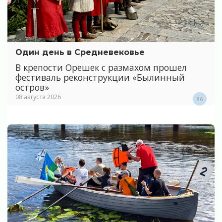
Один день в Средневековье
В крепости Орешек с размахом прошел
фестиваль реконструкции «Былинный
остров»
08 августа 2026
86