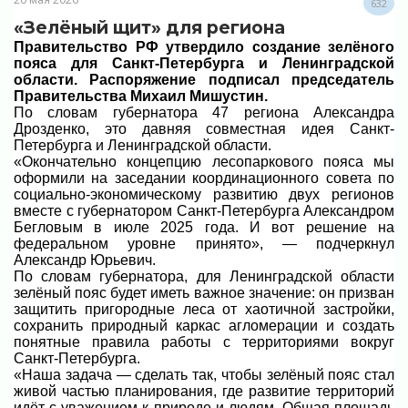
632
«Зелёный щит» для региона
Правительство РФ утвердило создание зелёного
пояса для Санкт-Петербурга и Ленинградской
области. Распоряжение подписал председатель
Правительства Михаил Мишустин.
По словам губернатора 47 региона Александра
Дрозденко, это давняя совместная идея Санкт-
Петербурга и Ленинградской области.
«Окончательно концепцию лесопаркового пояса мы
оформили на заседании координационного совета по
социально-экономическому развитию двух регионов
вместе с губернатором Санкт-Петербурга Александром
Бегловым в июле 2025 года. И вот решение на
федеральном уровне принято», — подчеркнул
Александр Юрьевич.
По словам губернатора, для Ленинградской области
зелёный пояс будет иметь важное значение: он призван
защитить пригородные леса от хаотичной застройки,
сохранить природный каркас агломерации и создать
понятные правила работы с территориями вокруг
Санкт-Петербурга.
«Наша задача — сделать так, чтобы зелёный пояс стал
живой частью планирования, где развитие территорий
идёт с уважением к природе и людям. Общая площадь