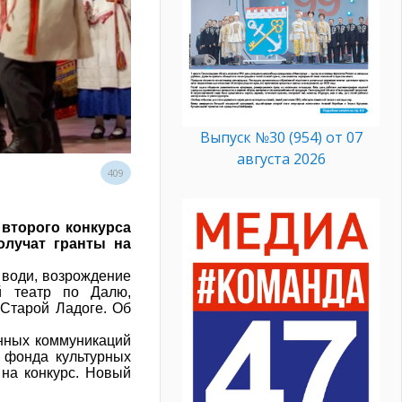
Выпуск №30 (954) от 07
августа 2026
409
 второго конкурса
олучат гранты на
 води, возрождение
ый театр по Далю,
 Старой Ладоге. Об
енных коммуникаций
 фонда культурных
 на конкурс. Новый