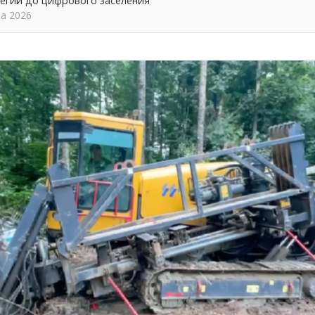
тегии до цифрового заселения
та 2026