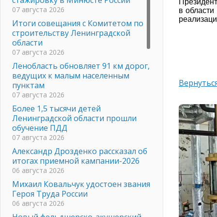
Президент
07 августа 2026
в области
реализаци
Итоги совещания с Комитетом по
строительству Ленинградской
области
07 августа 2026
Ленобласть обновляет 91 км дорог,
ведущих к малым населенным
Вернуться
пунктам
07 августа 2026
Более 1,5 тысячи детей
Ленинградской области прошли
обучение ПДД
07 августа 2026
Александр Дрозденко рассказал об
итогах приемной кампании-2026
06 августа 2026
Михаил Ковальчук удостоен звания
Героя Труда России
06 августа 2026
Новый фельдшерско-акушерский