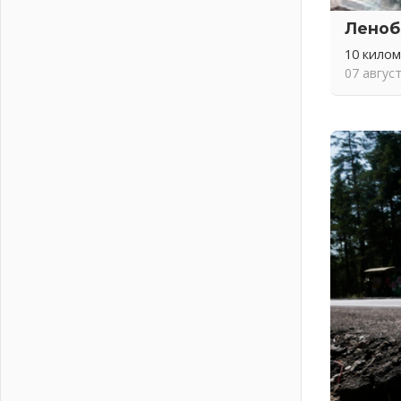
04 августа 2026
Леноб
Важная информация
04 августа 2026
10 кило
07 авгус
Что делать со сбережениями
04 августа 2026
Награды нашли строителей
03 августа 2026
Ленобласть повышает
производительность труда в ЖКХ
03 августа 2026
Поддержка волонтерских
объединений
03 августа 2026
Ладожский мост полностью
закроют на два часа
03 августа 2026
Музеи Ленобласти обновляют
пространства
03 августа 2026