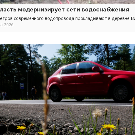
ласть модернизирует сети водоснабжения
метров современного водопровода прокладывают в деревне В
та 2026