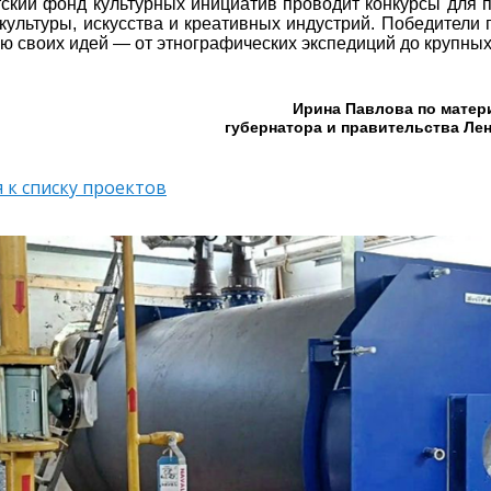
ский фонд культурных инициатив проводит конкурсы для 
 культуры, искусства и креативных индустрий. Победители
ю своих идей — от этнографических экспедиций до крупны
Ирина Павлова по матер
губернатора и правительства Ле
 к списку проектов