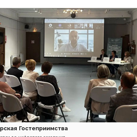
рская Гостеприимства