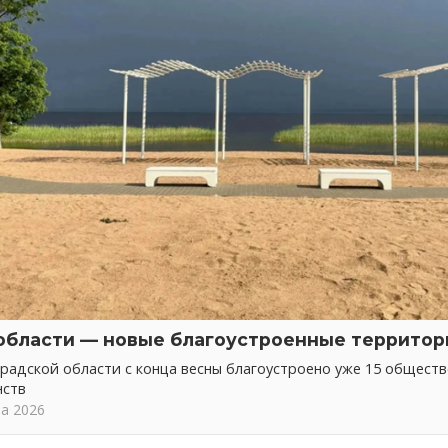
области — новые благоустроенные территор
радской области с конца весны благоустроено уже 15 общест
нств
та 2026