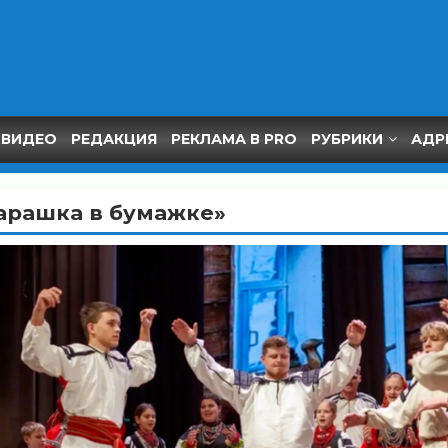
ВИДЕО
РЕДАКЦИЯ
РЕКЛАМА В PRO
РУБРИКИ
АДР
барашка в бумажке»