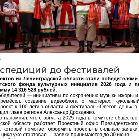
6
кспедиций до фестивалей
ектов из Ленинградской области стали победителями
тского фонда культурных инициатив 2026 года и п
му 14 316 528 рублей.
обедителей — инициативы по сохранению музыки ижоры и
 ремёсел, создание видеоблога о мастерах, кукольн
роект к 100-летию области и фестиваль «Олегов день» в
щил глава региона Александр Дрозденко.
р напомнил, что с августа 2025 года в комитете обществ
ской области работает Проектный офис Президентского
, который помогает оформить проекты в сильные заявки
 цикл уже стартовал — заявки принимаются до 30 июня.