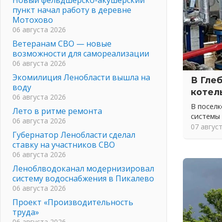
пункт начал работу в деревне
Мотохово
06 августа 2026
Ветеранам СВО — новые
возможности для самореализации
06 августа 2026
Экомилиция Ленобласти вышла на
В Гле
воду
котел
06 августа 2026
В посел
Лето в ритме ремонта
системы
06 августа 2026
07 авгус
Губернатор Ленобласти сделал
ставку на участников СВО
06 августа 2026
Леноблводоканал модернизировал
систему водоснабжения в Пикалево
06 августа 2026
Проект «Производительность
труда»
06 августа 2026