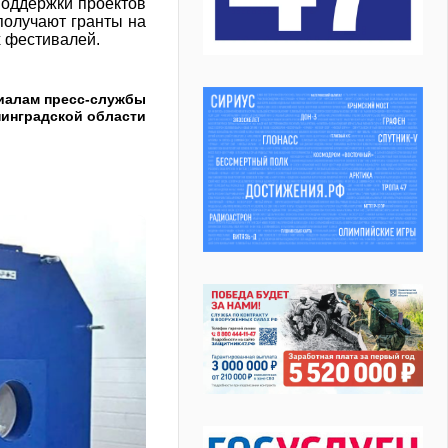
поддержки проектов
 получают гранты на
х фестивалей.
иалам пресс-службы
нинградской области