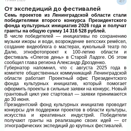
407
От экспедиций до фестивалей
Семь проектов из Ленинградской области стали
победителями второго конкурса Президентского
фонда культурных инициатив 2026 года и получат
гранты на общую сумму 14 316 528 рублей.
В числе победителей — инициативы по сохранению
музыки ижоры и води, возрождение вепсских ремёсел,
создание видеоблога о мастерах, кукольный театр по
Далю, этнофотопроект к 100-летию области и
фестиваль «Олегов день» в Старой Ладоге. Об этом
сообщил глава региона Александр Дрозденко.
Губернатор напомнил, что с августа 2025 года в
комитете общественных коммуникаций Ленинградской
области работает Проектный офис Президентского
фонда культурных инициатив, который помогает
оформить проекты в сильные заявки на конкурс. Новый
грантовый цикл уже стартовал — заявки принимаются
до 30 июня.
Президентский фонд культурных инициатив проводит
конкурсы для поддержки проектов в области культуры,
искусства и креативных индустрий. Победители
получают гранты на реализацию своих идей — от
этнографических экспедиций до крупных фестивалей.