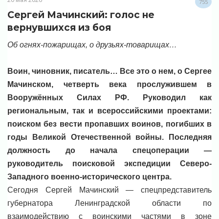
755
Сергей Мачинский: голос не
вернувшихся из боя
Об огнях-пожарищах, о друзьях-товарищах…
Воин, чиновник, писатель… Все это о нем, о Сергее
Мачинском, четверть века прослужившем в
Вооружённых Силах РФ. Руководил как
региональным, так и всероссийскими проектами:
поиском без вести пропавших воинов, погибших в
годы Великой Отечественной войны. Последняя
должность до начала спецоперации —
руководитель поисковой экспедиции Северо-
Западного военно-исторического центра.
Сегодня Сергей Мачинский — спецпредставитель
губернатора Ленинградской области по
взаимодействию с воинскими частями в зоне