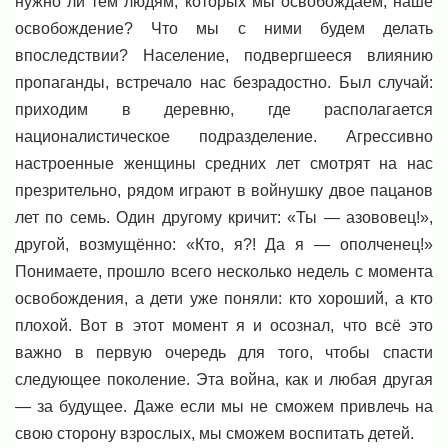
нужно ли тем людям, которых мы освобождаем, наше
освобождение? Что мы с ними будем делать
впоследствии? Население, подвергшееся влиянию
пропаганды, встречало нас безрадостно. Был случай:
приходим в деревню, где располагается
националистическое подразделение. Агрессивно
настроенные женщины средних лет смотрят на нас
презрительно, рядом играют в войнушку двое пацанов
лет по семь. Один другому кричит: «Ты — азововец!»,
другой, возмущённо: «Кто, я?! Да я — ополченец!»
Понимаете, прошло всего несколько недель с момента
освобождения, а дети уже поняли: кто хороший, а кто
плохой. Вот в этот момент я и осознал, что всё это
важно в первую очередь для того, чтобы спасти
следующее поколение. Эта война, как и любая другая
— за будущее. Даже если мы не сможем привлечь на
свою сторону взрослых, мы сможем воспитать детей.