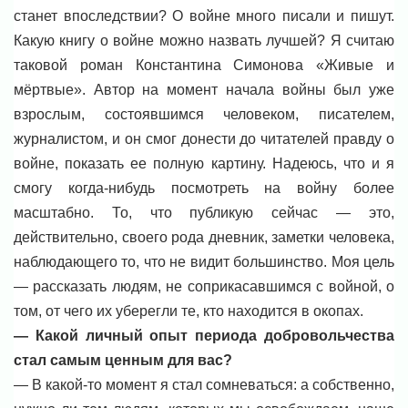
станет впоследствии? О войне много писали и пишут.
Какую книгу о войне можно назвать лучшей? Я считаю
таковой роман Константина Симонова «Живые и
мёртвые». Автор на момент начала войны был уже
взрослым, состоявшимся человеком, писателем,
журналистом, и он смог донести до читателей правду о
войне, показать ее полную картину. Надеюсь, что и я
смогу когда-нибудь посмотреть на войну более
масштабно. То, что публикую сейчас — это,
действительно, своего рода дневник, заметки человека,
наблюдающего то, что не видит большинство. Моя цель
— рассказать людям, не соприкасавшимся с войной, о
том, от чего их уберегли те, кто находится в окопах.
— Какой личный опыт периода добровольчества
стал самым ценным для вас?
— В какой-то момент я стал сомневаться: а собственно,