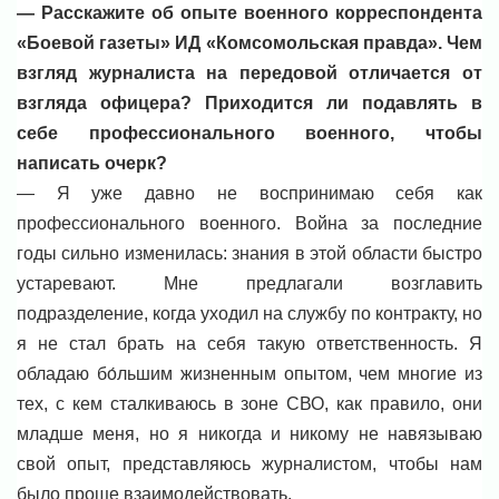
— Расскажите об опыте военного корреспондента
«Боевой газеты» ИД «Комсомольская правда». Чем
взгляд журналиста на передовой отличается от
взгляда офицера? Приходится ли подавлять в
себе профессионального военного, чтобы
написать очерк?
— Я уже давно не воспринимаю себя как
профессионального военного. Война за последние
годы сильно изменилась: знания в этой области быстро
устаревают. Мне предлагали возглавить
подразделение, когда уходил на службу по контракту, но
я не стал брать на себя такую ответственность. Я
обладаю бо́льшим жизненным опытом, чем многие из
тех, с кем сталкиваюсь в зоне СВО, как правило, они
младше меня, но я никогда и никому не навязываю
свой опыт, представляюсь журналистом, чтобы нам
было проще взаимодействовать.