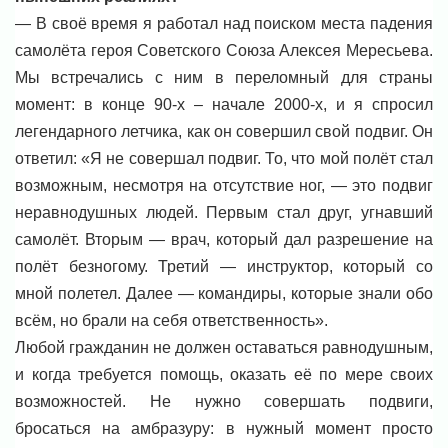
— В своё время я работал над поиском места падения
самолёта героя Советского Союза Алексея Мересьева.
Мы встречались с ним в переломный для страны
момент: в конце 90-х – начале 2000-х, и я спросил
легендарного летчика, как он совершил свой подвиг. Он
ответил: «Я не совершал подвиг. То, что мой полёт стал
возможным, несмотря на отсутствие ног, — это подвиг
неравнодушных людей. Первым стал друг, угнавший
самолёт. Вторым — врач, который дал разрешение на
полёт безногому. Третий — инструктор, который со
мной полетел. Далее — командиры, которые знали обо
всём, но брали на себя ответственность».
Любой гражданин не должен оставаться равнодушным,
и когда требуется помощь, оказать её по мере своих
возможностей. Не нужно совершать подвиги,
бросаться на амбразуру: в нужный момент просто