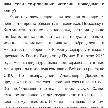
вам свои сокровенные истории, вошедшие в
книгу?
— Когда началась специальная военная операция, я
понял, что просто обязан там находиться. Поскольку я
был уволен по состоянию здоровья, поставил цель во
что бы то ни стало попасть «за ленточку», и принялся
искать различные варианты: обращался в
министерство обороны, к Рамзану Кадырову и даже к
президенту России Владимиру Путину. В апреле 2022
года моя кандидатура была подтверждена, а в мае
меня приняли в частную компанию. Всё лето провёл на
СВО. По возвращении Александр Дрозденко
предложил стать его спецпредставителем в зоне СВО.
Вся мобилизация прошла на моих глазах. Самое
сложное направление для журналиста и писателя —
военная журналистика. И когда я размышлял о том,