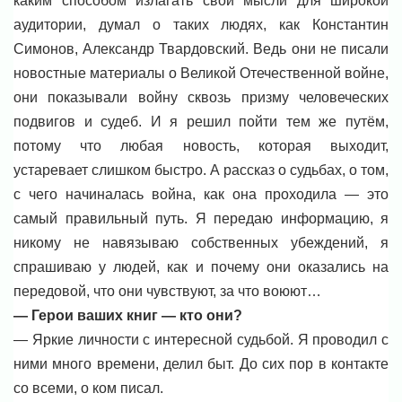
каким способом излагать свои мысли для широкой
аудитории, думал о таких людях, как Константин
Симонов, Александр Твардовский. Ведь они не писали
новостные материалы о Великой Отечественной войне,
они показывали войну сквозь призму человеческих
подвигов и судеб. И я решил пойти тем же путём,
потому что любая новость, которая выходит,
устаревает слишком быстро. А рассказ о судьбах, о том,
с чего начиналась война, как она проходила — это
самый правильный путь. Я передаю информацию, я
никому не навязываю собственных убеждений, я
спрашиваю у людей, как и почему они оказались на
передовой, что они чувствуют, за что воюют…
— Герои ваших книг — кто они?
— Яркие личности с интересной судьбой. Я проводил с
ними много времени, делил быт. До сих пор в контакте
со всеми, о ком писал.