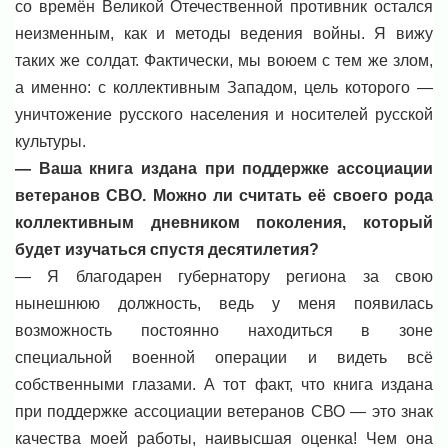
со времён Великой Отечественной противник остался
неизменным, как и методы ведения войны. Я вижу
таких же солдат. Фактически, мы воюем с тем же злом,
а именно: с коллективным Западом, цель которого —
уничтожение русского населения и носителей русской
культуры.
— Ваша книга издана при поддержке ассоциации
ветеранов СВО. Можно ли считать её своего рода
коллективным дневником поколения, который
будет изучаться спустя десятилетия?
— Я благодарен губернатору региона за свою
нынешнюю должность, ведь у меня появилась
возможность постоянно находиться в зоне
специальной военной операции и видеть всё
собственными глазами. А тот факт, что книга издана
при поддержке ассоциации ветеранов СВО — это знак
качества моей работы, наивысшая оценка! Чем она