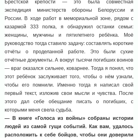
Брестской крепости — это была совместная
экспедиция министерств обороны Белоруссии и
России. В ходе работ в мемориальной зоне, рядом с
казармой 333 полка, я обнаружил останки семьи:
женщины, мужчины и пятилетнего ребёнка. Моё
руководство тогда ставило задачу: составлять короткие
отчёты о проделанной работе. Это были сухие
отчётные документы. А вокруг тысячи погибших воинов
— враг оказался сильнее, коварнее. Тогда я понял, что
этот ребёнок заслуживает того, чтобы о нём узнали,
чтобы его помнили. Именно тогда я написал свой
первый текст, изложив свои мысли и чувства. После
этого дал себе обещание писать о погибших, с
которыми меня свела судьба.
— В книге «Голоса из войны» собраны истории
людей из самой гущи событий. Как вам, удалось
расположить к себе бойцов, чтобы они доверили