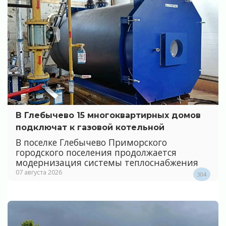
В Глебычево 15 многоквартирных домов
подключат к газовой котельной
В поселке Глебычево Приморского
городского поселения продолжается
модернизация системы теплоснабжения
07 августа 2026
304