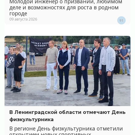
Молодой инженер о призвании, любимом
деле и возможностях для роста в родном
городе
09 августа 2026
91
В Ленинградской области отмечают День
физкультурника
В регионе День физкультурника отметили
открытием новых спортивных