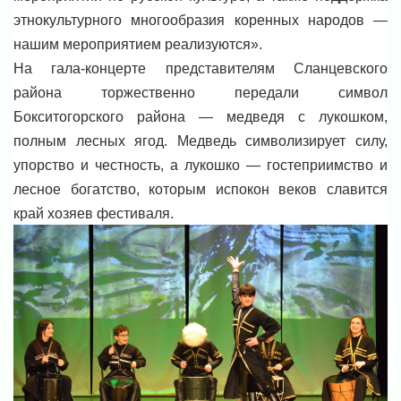
этнокультурного многообразия коренных народов —
нашим мероприятием реализуются».
На гала-концерте представителям Сланцевского
района торжественно передали символ
Бокситогорского района — медведя с лукошком,
полным лесных ягод. Медведь символизирует силу,
упорство и честность, а лукошко — гостеприимство и
лесное богатство, которым испокон веков славится
край хозяев фестиваля.