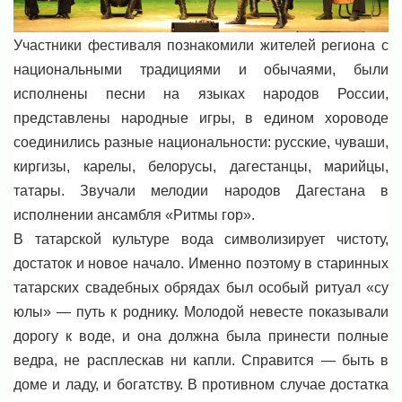
Участники фестиваля познакомили жителей региона с
национальными традициями и обычаями, были
исполнены песни на языках народов России,
представлены народные игры, в едином хороводе
соединились разные национальности: русские, чуваши,
киргизы, карелы, белорусы, дагестанцы, марийцы,
татары. Звучали мелодии народов Дагестана в
исполнении ансамбля «Ритмы гор».
В татарской культуре вода символизирует чистоту,
достаток и новое начало. Именно поэтому в старинных
татарских свадебных обрядах был особый ритуал «су
юлы» — путь к роднику. Молодой невесте показывали
дорогу к воде, и она должна была принести полные
ведра, не расплескав ни капли. Справится — быть в
доме и ладу, и богатству. В противном случае достатка