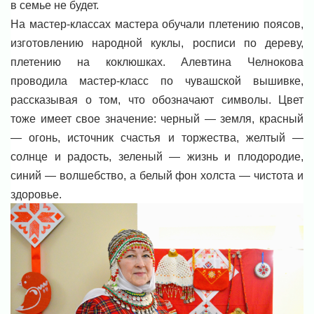
в семье не будет.
На мастер-классах мастера обучали плетению поясов,
изготовлению народной куклы, росписи по дереву,
плетению на коклюшках. Алевтина Челнокова
проводила мастер-класс по чувашской вышивке,
рассказывая о том, что обозначают символы. Цвет
тоже имеет свое значение: черный — земля, красный
— огонь, источник счастья и торжества, желтый —
солнце и радость, зеленый — жизнь и плодородие,
синий — волшебство, а белый фон холста — чистота и
здоровье.