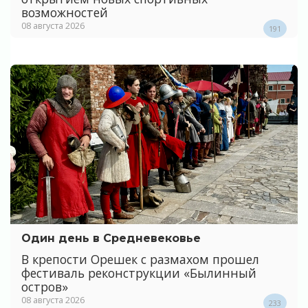
возможностей
08 августа 2026
191
Один день в Средневековье
В крепости Орешек с размахом прошел
фестиваль реконструкции «Былинный
остров»
08 августа 2026
233