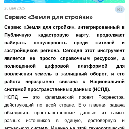
20 мая 2026
936
Сервис «Земля для стройки»
Сервис «Земля для стройки», интегрированный в
Публичную кадастровую карту, продолжает
набирать популярность среди жителей и
застройщиков региона. Сегодня этот инструмент
является не просто справочным ресурсом, а
полноценной цифровой платформой для
вовлечения земель в жилищный оборот, и его
работа неразрывно связана с Национальной
системой пространственных данных (НСПД).
НСПД — это флагманский проект Росреестра,
действующий по всей стране. Его главная задача
объединить пространственные данные из самых
разных источников в единую, достоверную и
актуальную систему. Именно на этой технологической