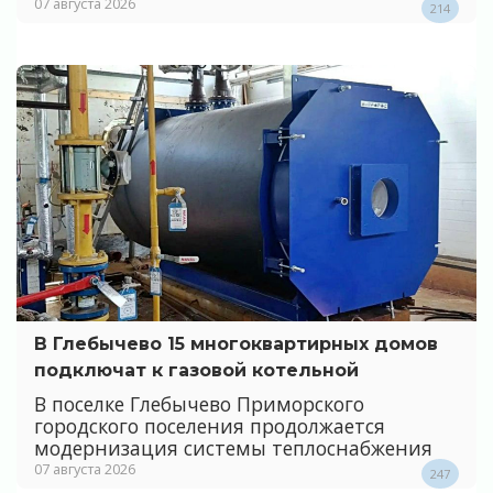
07 августа 2026
214
В Глебычево 15 многоквартирных домов
подключат к газовой котельной
В поселке Глебычево Приморского
городского поселения продолжается
модернизация системы теплоснабжения
07 августа 2026
247