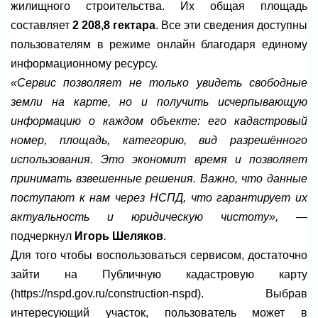
жилищного строительства. Их общая площадь
составляет
2 208,8 гектара
. Все эти сведения доступны
пользователям в режиме онлайн благодаря единому
информационному ресурсу.
«Сервис позволяет не только увидеть свободные
земли на карте, но и получить исчерпывающую
информацию о каждом объекте: его кадастровый
номер, площадь, категорию, вид разрешённого
использования. Это экономит время и позволяет
принимать взвешенные решения. Важно, что данные
поступают к нам через НСПД, что гарантирует их
актуальность и юридическую чистоту»,
—
подчеркнул
Игорь Шеляков
.
Для того чтобы воспользоваться сервисом, достаточно
зайти на Публичную кадастровую карту
(https://nspd.gov.ru/construction-nspd). Выбрав
интересующий участок, пользователь может в