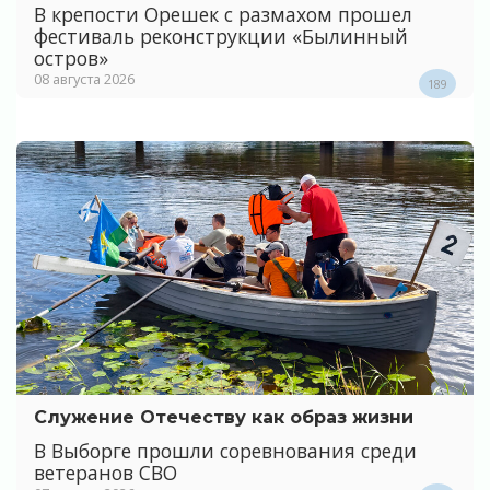
В крепости Орешек с размахом прошел
фестиваль реконструкции «Былинный
остров»
08 августа 2026
189
Служение Отечеству как образ жизни
В Выборге прошли соревнования среди
ветеранов СВО