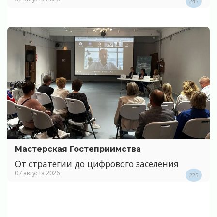
245
Мастерская Гостеприимства
От стратегии до цифрового заселения
07 августа 2026
225