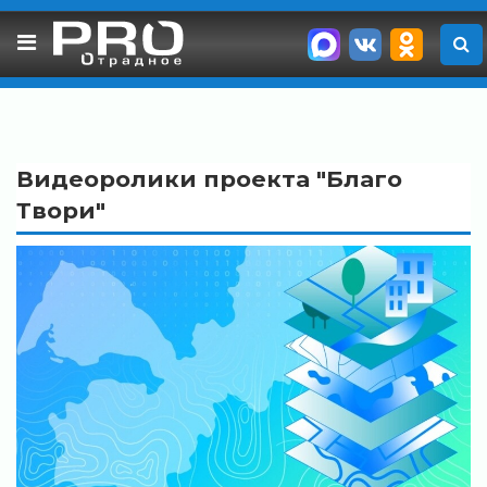
Skip
to
content
Видеоролики проекта "Благо
Твори"