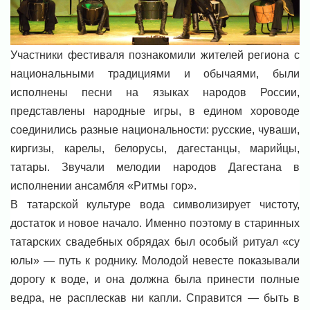
Участники фестиваля познакомили жителей региона с
национальными традициями и обычаями, были
исполнены песни на языках народов России,
представлены народные игры, в едином хороводе
соединились разные национальности: русские, чуваши,
киргизы, карелы, белорусы, дагестанцы, марийцы,
татары. Звучали мелодии народов Дагестана в
исполнении ансамбля «Ритмы гор».
В татарской культуре вода символизирует чистоту,
достаток и новое начало. Именно поэтому в старинных
татарских свадебных обрядах был особый ритуал «су
юлы» — путь к роднику. Молодой невесте показывали
дорогу к воде, и она должна была принести полные
ведра, не расплескав ни капли. Справится — быть в