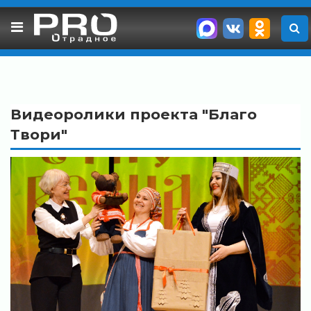
Skip
to
content
Видеоролики проекта "Благо
Твори"