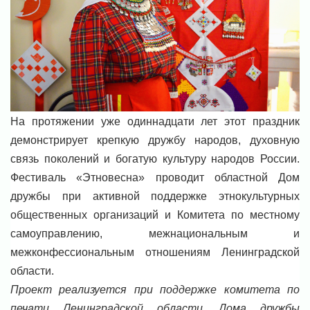
На протяжении уже одиннадцати лет этот праздник
демонстрирует крепкую дружбу народов, духовную
связь поколений и богатую культуру народов России.
Фестиваль «Этновесна» проводит областной Дом
дружбы при активной поддержке этнокультурных
общественных организаций и Комитета по местному
самоуправлению, межнациональным и
межконфессиональным отношениям Ленинградской
области.
Проект реализуется при поддержке комитета по
печати Ленинградской области, Дома дружбы