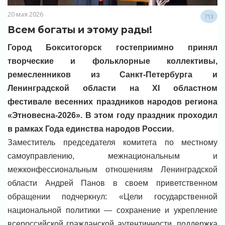
20 мая 2026
713
Всем богаты и этому рады!
Город Бокситогорск гостеприимно принял
творческие и фольклорные коллективы,
ремесленников из Санкт-Петербурга и
Ленинградской области на XI областном
фестивале весенних праздников народов региона
«Этновесна-2026». В этом году праздник проходил
в рамках Года единства народов России.
Заместитель председателя комитета по местному
самоуправлению, межнациональным и
межконфессиональным отношениям Ленинградской
области Андрей Панов в своем приветственном
обращении подчеркнул: «Цели государственной
национальной политики — сохранение и укрепление
всероссийской гражданской аутентичности, поддержка