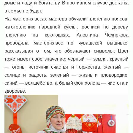
доме и ладу, и богатству. В противном случае достатка
в семье не будет.
На мастер-классах мастера обучали плетению поясов,
изготовлению народной куклы, росписи по дереву,
плетению на коклюшках. Алевтина Челнокова
проводила мастер-класс по чувашской вышивке,
рассказывая о том, что обозначают символы. Цвет
тоже имеет свое значение: черный — земля, красный
— огонь, источник счастья и торжества, желтый —
солнце и радость, зеленый — жизнь и плодородие,
синий — волшебство, а белый фон холста — чистота и
здоровье.