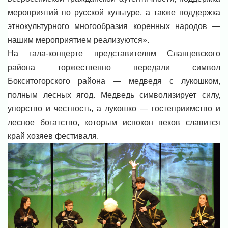
мероприятий по русской культуре, а также поддержка
этнокультурного многообразия коренных народов —
нашим мероприятием реализуются».
На гала-концерте представителям Сланцевского
района торжественно передали символ
Бокситогорского района — медведя с лукошком,
полным лесных ягод. Медведь символизирует силу,
упорство и честность, а лукошко — гостеприимство и
лесное богатство, которым испокон веков славится
край хозяев фестиваля.