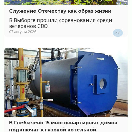
Служение Отечеству как образ жизни
В Выборге прошли соревнования среди
ветеранов СВО
07 августа 2026
239
В Глебычево 15 многоквартирных домов
подключат к газовой котельной