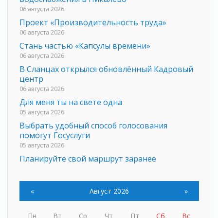
06 августа 2026
Проект «Производительность труда»
06 августа 2026
Стань частью «Капсулы времени»
06 августа 2026
В Сланцах открылся обновлённый Кадровый
центр
06 августа 2026
Для меня ты на свете одна
05 августа 2026
Выбрать удобный способ голосования
помогут Госуслуги
05 августа 2026
Планируйте свой маршрут заранее
05 августа 2026
Мода вне возраста и границ
«
Август 2026
»
05 августа 2026
Марафон обновлений
05 августа 2026
Пн
Вт
Ср
Чт
Пт
Сб
Вс