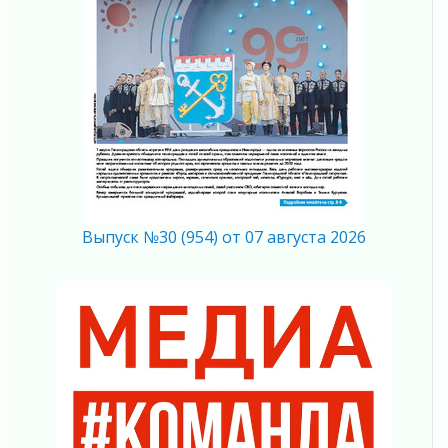
04 августа 2026
Ставка на дисциплину на перекрестках
04 августа 2026
В Ленобласти растет потребление
мобильного трафика
04 августа 2026
Полумрак бьёт по карману
04 августа 2026
Вниманию автомобилистов!
04 августа 2026
Выпуск №30 (954) от 07 августа 2026
Память, сталь и музыка
04 августа 2026
Регион готовится к выборам
04 августа 2026
Никакого принуждения, только письменное
согласие
04 августа 2026
Без риска для здоровья и кошелька
04 августа 2026