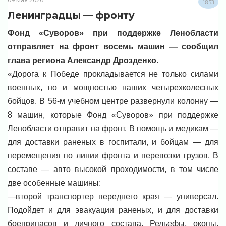
1853
Ленинградцы — фронту
Фонд «Суворов» при поддержке Ленобласти
отправляет на фронт восемь машин — сообщил
глава региона Александр Дрозденко.
«Дорога к Победе прокладывается не только силами
военных, но и мощностью наших четырехколесных
бойцов. В 56-м учебном центре развернули колонну —
8 машин, которые Фонд «Суворов» при поддержке
Ленобласти отправит на фронт. В помощь и медикам —
для доставки раненых в госпитали, и бойцам — для
перемещения по линии фронта и перевозки грузов. В
составе — авто высокой проходимости, в том числе
две особенные машины:
—второй транспортер переднего края — универсал.
Подойдет и для эвакуации раненых, и для доставки
боеприпасов и личного состава. Рельефы, окопы,