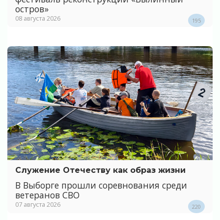
остров»
08 августа 2026
195
Служение Отечеству как образ жизни
В Выборге прошли соревнования среди
ветеранов СВО
07 августа 2026
220