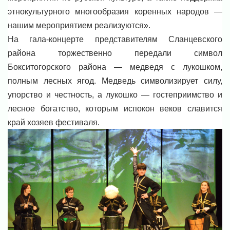
этнокультурного многообразия коренных народов —
нашим мероприятием реализуются».
На гала-концерте представителям Сланцевского
района торжественно передали символ
Бокситогорского района — медведя с лукошком,
полным лесных ягод. Медведь символизирует силу,
упорство и честность, а лукошко — гостеприимство и
лесное богатство, которым испокон веков славится
край хозяев фестиваля.