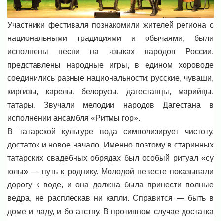
Участники фестиваля познакомили жителей региона с
национальными традициями и обычаями, были
исполнены песни на языках народов России,
представлены народные игры, в едином хороводе
соединились разные национальности: русские, чуваши,
киргизы, карелы, белорусы, дагестанцы, марийцы,
татары. Звучали мелодии народов Дагестана в
исполнении ансамбля «Ритмы гор».
В татарской культуре вода символизирует чистоту,
достаток и новое начало. Именно поэтому в старинных
татарских свадебных обрядах был особый ритуал «су
юлы» — путь к роднику. Молодой невесте показывали
дорогу к воде, и она должна была принести полные
ведра, не расплескав ни капли. Справится — быть в
доме и ладу, и богатству. В противном случае достатка