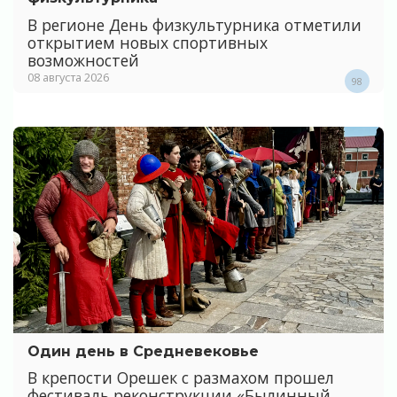
В регионе День физкультурника отметили
открытием новых спортивных
возможностей
08 августа 2026
98
Один день в Средневековье
В крепости Орешек с размахом прошел
фестиваль реконструкции «Былинный