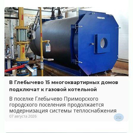
В Глебычево 15 многоквартирных домов
подключат к газовой котельной
В поселке Глебычево Приморского
городского поселения продолжается
модернизация системы теплоснабжения
07 августа 2026
252