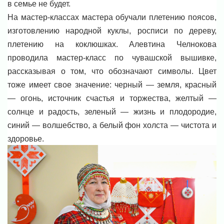
в семье не будет.
На мастер-классах мастера обучали плетению поясов,
изготовлению народной куклы, росписи по дереву,
плетению на коклюшках. Алевтина Челнокова
проводила мастер-класс по чувашской вышивке,
рассказывая о том, что обозначают символы. Цвет
тоже имеет свое значение: черный — земля, красный
— огонь, источник счастья и торжества, желтый —
солнце и радость, зеленый — жизнь и плодородие,
синий — волшебство, а белый фон холста — чистота и
здоровье.