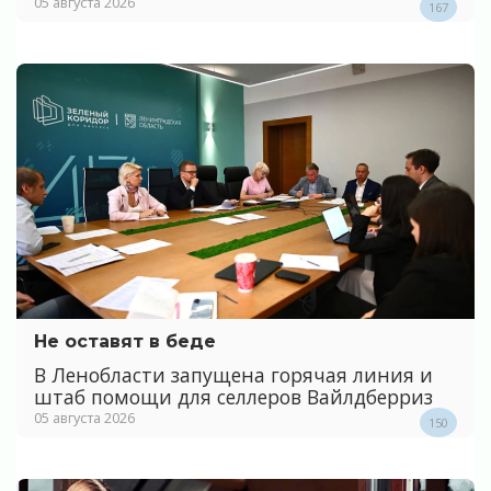
05 августа 2026
167
Не оставят в беде
В Ленобласти запущена горячая линия и
штаб помощи для селлеров Вайлдберриз
05 августа 2026
150