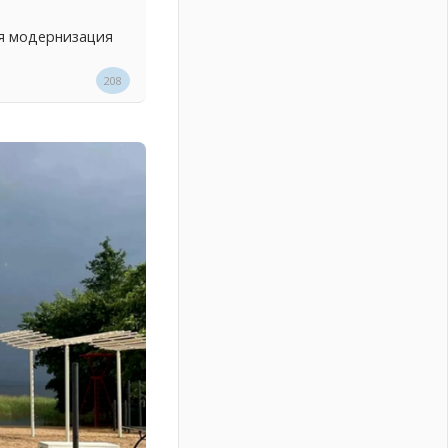
ся модернизация
208