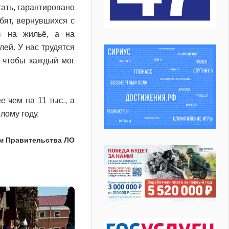
тать, гарантировано
бят, вернувшихся с
в на жильё, а на
ей. У нас трудятся
, чтобы каждый мог
е чем на 11 тыс., а
лому году.
м Правительства ЛО