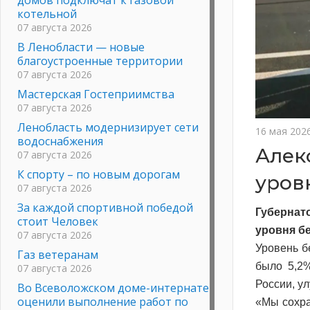
котельной
07 августа 2026
В Ленобласти — новые
благоустроенные территории
07 августа 2026
Мастерская Гостеприимства
07 августа 2026
Ленобласть модернизирует сети
16 мая 202
водоснабжения
Алек
07 августа 2026
К спорту – по новым дорогам
уров
07 августа 2026
За каждой спортивной победой
Губернат
стоит Человек
уровня бе
07 августа 2026
Уровень б
Газ ветеранам
было 5,2%
07 августа 2026
России, у
Во Всеволожском доме-интернате
оценили выполнение работ по
«Мы сохра