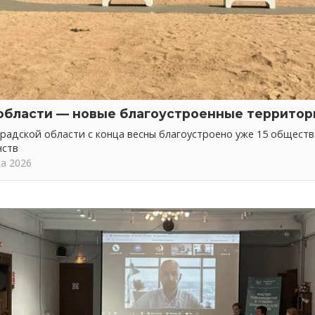
области — новые благоустроенные территор
радской области с конца весны благоустроено уже 15 общест
нств
та 2026