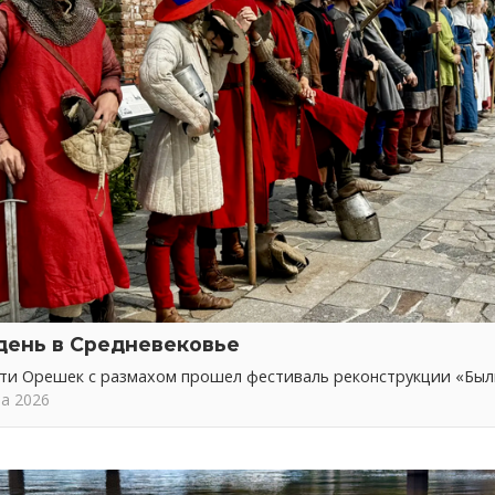
день в Средневековье
сти Орешек с размахом прошел фестиваль реконструкции «Бы
та 2026