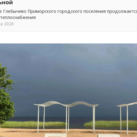
ьной
ке Глебычево Приморского городского поселения продолжает
 теплоснабжения
та 2026