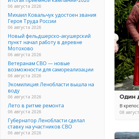
06 августа 2026
Михаил Ковальчук удостоен звания
Героя Труда России
06 августа 2026
Новый фельдшерско-акушерский
пункт начал работу в деревне
Мотохово
06 августа 2026
Ветеранам СВО — новые
возможности для самореализации
06 августа 2026
Экомилиция Ленобласти вышла на
воду
Один 
06 августа 2026
Лето в ритме ремонта
В крепо
06 августа 2026
08 авгус
Губернатор Ленобласти сделал
ставку на участников СВО
06 августа 2026