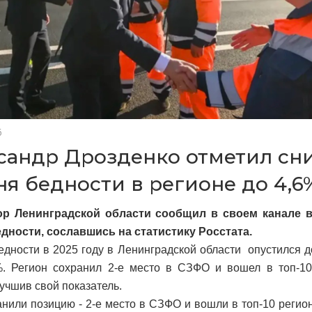
6
сандр Дрозденко отметил сн
ня бедности в регионе до 4,6
ор Ленинградской области сообщил в своем канале 
дности, сославшись на статистику Росстата.
едности в 2025 году в Ленинградской области опустился д
. Регион сохранил 2-е место в СЗФО и вошел в топ-10
лучшив свой показатель.
нили позицию - 2-е место в СЗФО и вошли в топ-10 регион