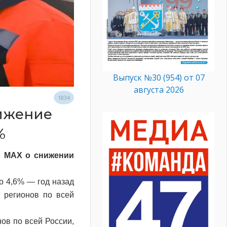
Выпуск №30 (954) от 07
августа 2026
1834
ижение
%
в MAX о снижении
о 4,6% — год назад
 регионов по всей
ов по всей России,