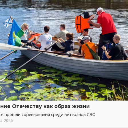
ние Отечеству как образ жизни
ге прошли соревнования среди ветеранов СВО
та 2026