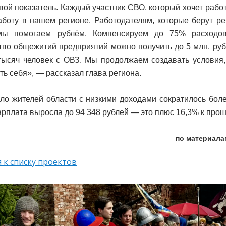
вой показатель. Каждый участник СВО, который хочет рабо
аботу в нашем регионе. Работодателям, которые берут ре
мы помогаем рублём. Компенсируем до 75% расходо
тво общежитий предприятий можно получить до 5 млн. рубл
тысяч человек с ОВЗ. Мы продолжаем создавать условия
ть себя», — рассказал глава региона.
сло жителей области с низкими доходами сократилось боле
арплата выросла до 94 348 рублей — это плюс 16,3% к прош
по материала
 к списку проектов