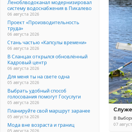
Леноблводоканал модернизировал
систему водоснабжения в Пикалево
06 августа 2026
Проект «Производительность
труда»
06 августа 2026
Стань частью «Капсулы времени»
06 августа 2026
В Сланцах открылся обновлённый
Кадровый центр
06 августа 2026
Для меня ты на свете одна
05 августа 2026
Выбрать удобный способ
голосования помогут Госуслуги
05 августа 2026
Служе
Планируйте свой маршрут заранее
05 августа 2026
В Выбор
07 авгус
Мода вне возраста и границ
05 августа 2026