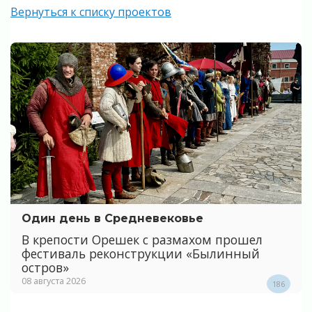
Вернуться к списку проектов
Один день в Средневековье
В крепости Орешек с размахом прошел
фестиваль реконструкции «Былинный
остров»
08 августа 2026
186