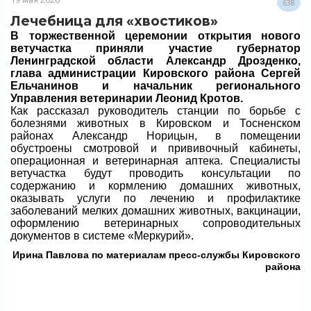
638
Лечебница для «хвостиков»
В торжественной церемонии открытия нового
ветучастка приняли участие губернатор
Ленинградской области Александр Дрозденко,
глава администрации Кировского района Сергей
Ельчанинов и начальник регионального
Управления ветеринарии Леонид Кротов.
Как рассказал руководитель станции по борьбе с
болезнями животных в Кировском и Тосненском
районах Александр Норицын, в помещении
обустроены смотровой и прививочный кабинеты,
операционная и ветеринарная аптека. Специалисты
ветучастка будут проводить консультации по
содержанию и кормлению домашних животных,
оказывать услуги по лечению и профилактике
заболеваний мелких домашних животных, вакцинации,
оформлению ветеринарных сопроводительных
документов в системе «Меркурий».
Ирина Павлова по материалам пресс-службы Кировского
района