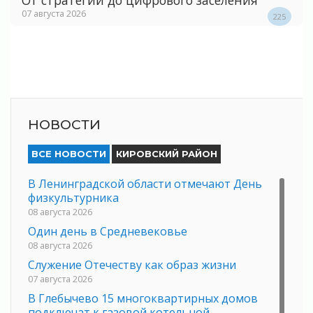
От стратегии до цифрового заселения
07 августа 2026
225
НОВОСТИ
ВСЕ НОВОСТИ
КИРОВСКИЙ РАЙОН
В Ленинградской области отмечают День
физкультурника
08 августа 2026
Один день в Средневековье
08 августа 2026
Служение Отечеству как образ жизни
07 августа 2026
В Глебычево 15 многоквартирных домов
подключат к газовой котельной