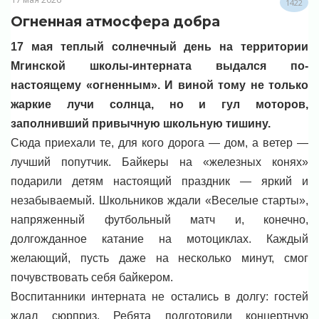
1422
Огненная атмосфера добра
17 мая теплый солнечный день на территории
Мгинской школы-интерната выдался по-
настоящему «огненным». И виной тому не только
жаркие лучи солнца, но и гул моторов,
заполнивший привычную школьную тишину.
Сюда приехали те, для кого дорога — дом, а ветер —
лучший попутчик. Байкеры на «железных конях»
подарили детям настоящий праздник — яркий и
незабываемый. Школьников ждали «Веселые старты»,
напряженный футбольный матч и, конечно,
долгожданное катание на мотоциклах. Каждый
желающий, пусть даже на несколько минут, смог
почувствовать себя байкером.
Воспитанники интерната не остались в долгу: гостей
ждал сюрприз. Ребята подготовили концертную