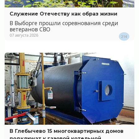
Служение Отечеству как образ жизни
В Выборге прошли соревнования среди
ветеранов СВО
07 августа 2026
214
В Глебычево 15 многоквартирных домов
подключат к газовой котельной