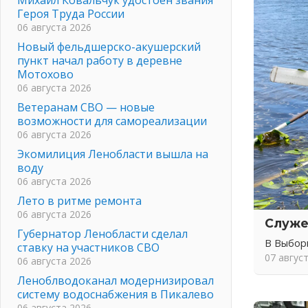
Героя Труда России
06 августа 2026
Новый фельдшерско-акушерский
пункт начал работу в деревне
Мотохово
06 августа 2026
Ветеранам СВО — новые
возможности для самореализации
06 августа 2026
Экомилиция Ленобласти вышла на
воду
06 августа 2026
Лето в ритме ремонта
06 августа 2026
Служе
Губернатор Ленобласти сделал
В Выбор
ставку на участников СВО
07 авгус
06 августа 2026
Леноблводоканал модернизировал
систему водоснабжения в Пикалево
06 августа 2026