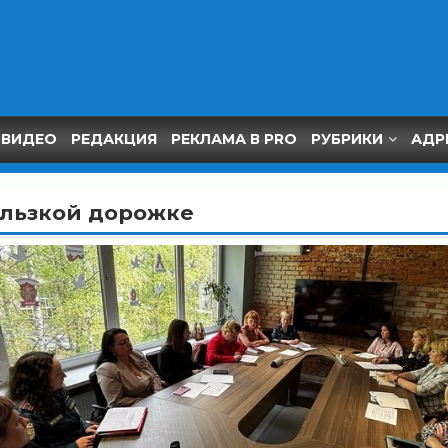
ВИДЕО
РЕДАКЦИЯ
РЕКЛАМА В PRO
РУБРИКИ
АДР
ользкой дорожке