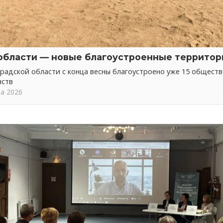
области — новые благоустроенные территор
радской области с конца весны благоустроено уже 15 общест
нств
та 2026