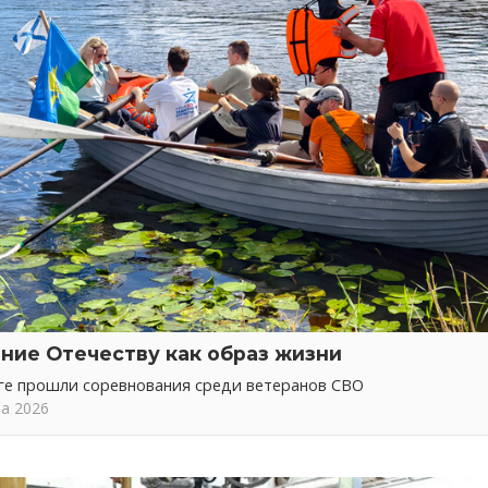
ние Отечеству как образ жизни
ге прошли соревнования среди ветеранов СВО
та 2026