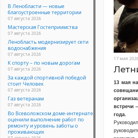
В Ленобласти — новые
благоустроенные территории
07 августа 2026
Мастерская Гостеприимства
07 августа 2026
Ленобласть модернизирует сети
водоснабжения
07 августа 2026
17 мая 202
К спорту – по новым дорогам
Летн
07 августа 2026
За каждой спортивной победой
13 мая н
стоит Человек
07 августа 2026
совещан
Газ ветеранам
организа
07 августа 2026
встречи 
Во Всеволожском доме-интернате
года.
оценили выполнение работ по
Руководи
ремонту и уровень заботы о
руководи
проживающих
07 августа 2026