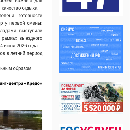
иболее важные для
 качество отдыха.
епени готовности
рту первой смены;
кладами выступили
 рамках выездного
4 июня 2026 года.
ов в летний период
льным образом.
инг-центра «Кредо»