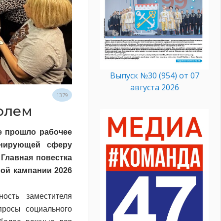
Выпуск №30 (954) от 07
августа 2026
1379
ролем
е прошло рабочее
инирующей сферу
 Главная повестка
ной кампании 2026
ость заместителя
просы социального