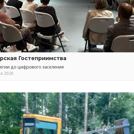
рская Гостеприимства
тегии до цифрового заселения
та 2026