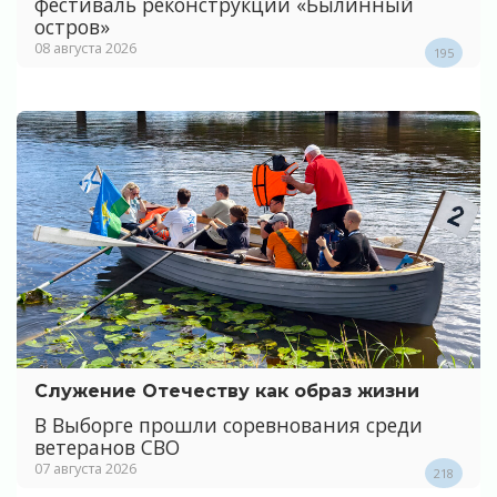
фестиваль реконструкции «Былинный
остров»
08 августа 2026
195
Служение Отечеству как образ жизни
В Выборге прошли соревнования среди
ветеранов СВО
07 августа 2026
218