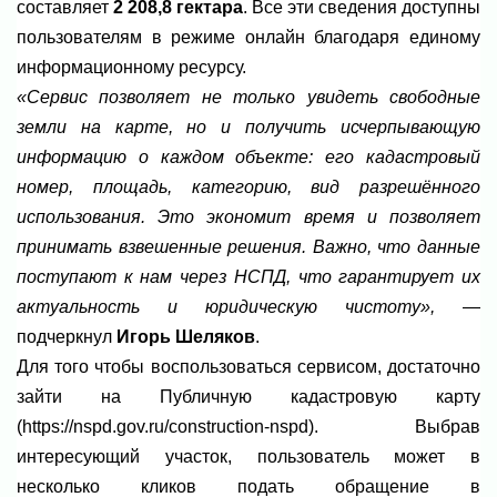
составляет
2 208,8 гектара
. Все эти сведения доступны
пользователям в режиме онлайн благодаря единому
информационному ресурсу.
«Сервис позволяет не только увидеть свободные
земли на карте, но и получить исчерпывающую
информацию о каждом объекте: его кадастровый
номер, площадь, категорию, вид разрешённого
использования. Это экономит время и позволяет
принимать взвешенные решения. Важно, что данные
поступают к нам через НСПД, что гарантирует их
актуальность и юридическую чистоту»,
—
подчеркнул
Игорь Шеляков
.
Для того чтобы воспользоваться сервисом, достаточно
зайти на Публичную кадастровую карту
(https://nspd.gov.ru/construction-nspd). Выбрав
интересующий участок, пользователь может в
несколько кликов подать обращение в