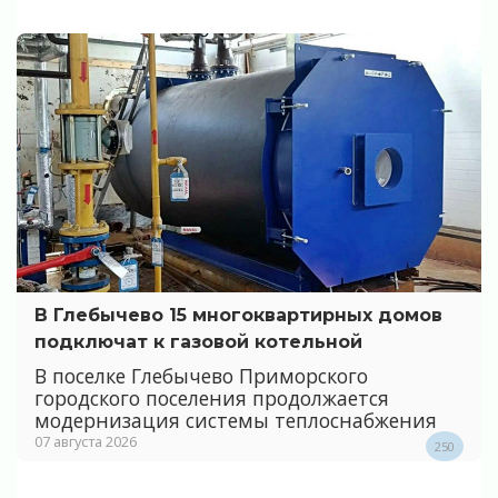
В Глебычево 15 многоквартирных домов
подключат к газовой котельной
В поселке Глебычево Приморского
городского поселения продолжается
модернизация системы теплоснабжения
07 августа 2026
250