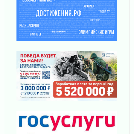
Без риска для здоровья и кошелька
04 августа 2026
Важная информация
04 августа 2026
Что делать со сбережениями
04 августа 2026
Награды нашли строителей
03 августа 2026
Ленобласть повышает производительность
труда в ЖКХ
03 августа 2026
Поддержка волонтерских объединений
03 августа 2026
Ладожский мост полностью закроют на два
часа
03 августа 2026
Музеи Ленобласти обновляют пространства
03 августа 2026
Новая площадка: 2027
03 августа 2026