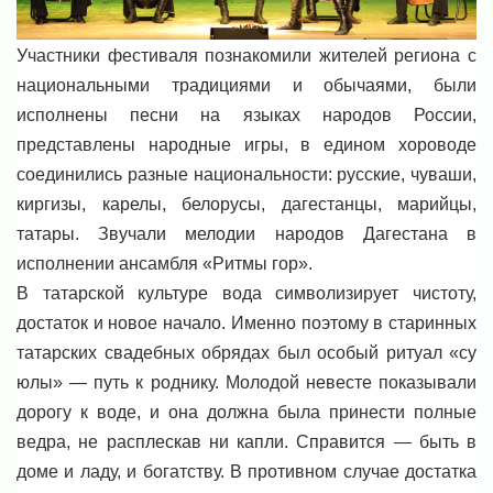
Участники фестиваля познакомили жителей региона с
национальными традициями и обычаями, были
исполнены песни на языках народов России,
представлены народные игры, в едином хороводе
соединились разные национальности: русские, чуваши,
киргизы, карелы, белорусы, дагестанцы, марийцы,
татары. Звучали мелодии народов Дагестана в
исполнении ансамбля «Ритмы гор».
В татарской культуре вода символизирует чистоту,
достаток и новое начало. Именно поэтому в старинных
татарских свадебных обрядах был особый ритуал «су
юлы» — путь к роднику. Молодой невесте показывали
дорогу к воде, и она должна была принести полные
ведра, не расплескав ни капли. Справится — быть в
доме и ладу, и богатству. В противном случае достатка