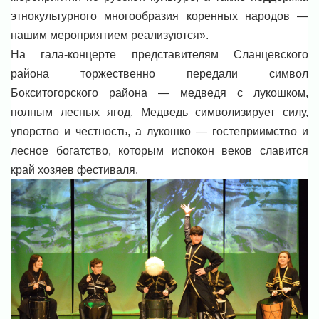
этнокультурного многообразия коренных народов —
нашим мероприятием реализуются».
На гала-концерте представителям Сланцевского
района торжественно передали символ
Бокситогорского района — медведя с лукошком,
полным лесных ягод. Медведь символизирует силу,
упорство и честность, а лукошко — гостеприимство и
лесное богатство, которым испокон веков славится
край хозяев фестиваля.