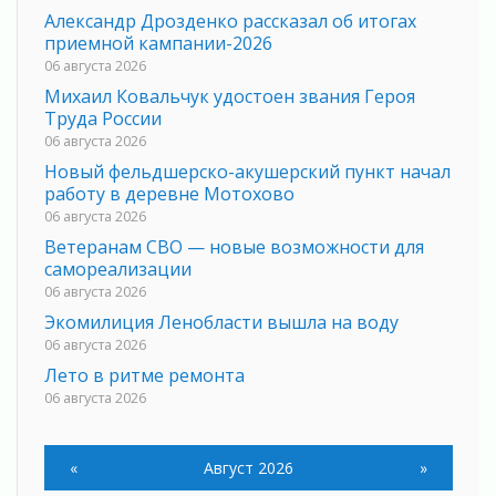
Александр Дрозденко рассказал об итогах
приемной кампании-2026
06 августа 2026
Михаил Ковальчук удостоен звания Героя
Труда России
06 августа 2026
Новый фельдшерско-акушерский пункт начал
работу в деревне Мотохово
06 августа 2026
Ветеранам СВО — новые возможности для
самореализации
06 августа 2026
Экомилиция Ленобласти вышла на воду
06 августа 2026
Лето в ритме ремонта
06 августа 2026
Губернатор Ленобласти сделал ставку на
участников СВО
«
Август 2026
»
06 августа 2026