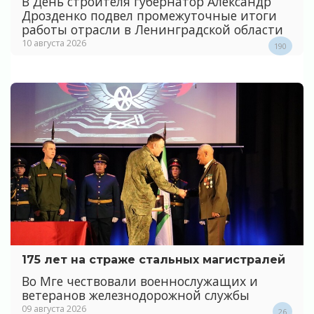
В День строителя губернатор Александр
Дрозденко подвел промежуточные итоги
работы отрасли в Ленинградской области
10 августа 2026
190
175 лет на страже стальных магистралей
Во Мге чествовали военнослужащих и
ветеранов железнодорожной службы
09 августа 2026
26