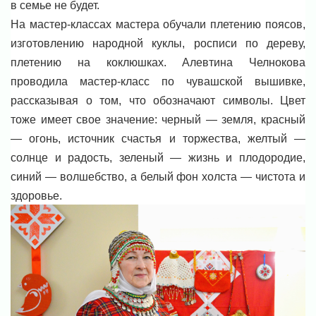
в семье не будет.
На мастер-классах мастера обучали плетению поясов,
изготовлению народной куклы, росписи по дереву,
плетению на коклюшках. Алевтина Челнокова
проводила мастер-класс по чувашской вышивке,
рассказывая о том, что обозначают символы. Цвет
тоже имеет свое значение: черный — земля, красный
— огонь, источник счастья и торжества, желтый —
солнце и радость, зеленый — жизнь и плодородие,
синий — волшебство, а белый фон холста — чистота и
здоровье.