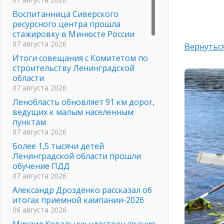
Воспитанница Сиверского
ресурсного центра прошла
стажировку в Минюсте России
07 августа 2026
Вернуться
Итоги совещания с Комитетом по
строительству Ленинградской
области
07 августа 2026
Ленобласть обновляет 91 км дорог,
ведущих к малым населенным
пунктам
07 августа 2026
Более 1,5 тысячи детей
Ленинградской области прошли
обучение ПДД
07 августа 2026
Александр Дрозденко рассказал об
итогах приемной кампании-2026
06 августа 2026
Михаил Ковальчук удостоен звания