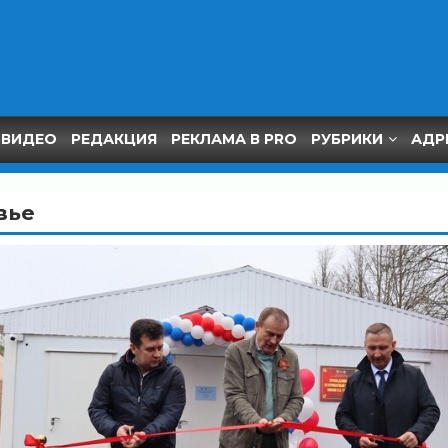
ВИДЕО
РЕДАКЦИЯ
РЕКЛАМА В PRO
РУБРИКИ
АДР
вье