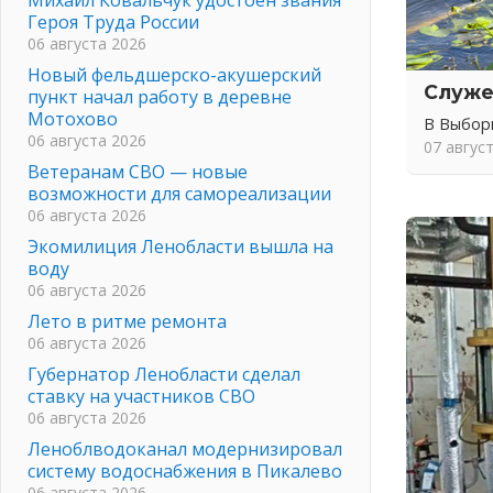
Героя Труда России
06 августа 2026
Новый фельдшерско-акушерский
Служе
пункт начал работу в деревне
Мотохово
В Выбор
06 августа 2026
07 авгус
Ветеранам СВО — новые
возможности для самореализации
06 августа 2026
Экомилиция Ленобласти вышла на
воду
06 августа 2026
Лето в ритме ремонта
06 августа 2026
Губернатор Ленобласти сделал
ставку на участников СВО
06 августа 2026
Леноблводоканал модернизировал
систему водоснабжения в Пикалево
06 августа 2026