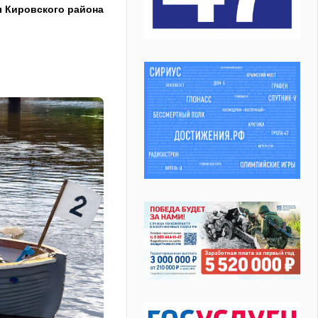
ы Кировского района