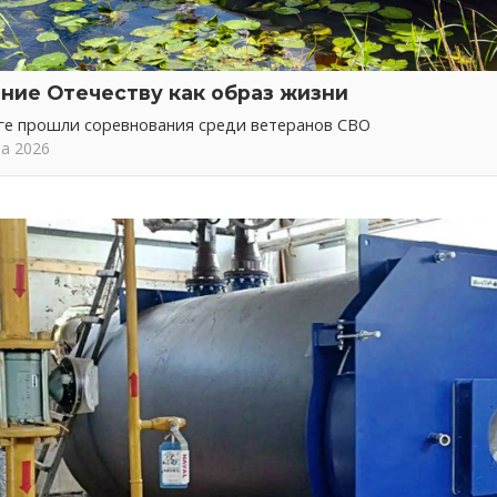
ние Отечеству как образ жизни
ге прошли соревнования среди ветеранов СВО
та 2026