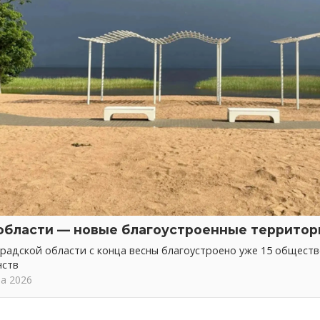
области — новые благоустроенные территор
радской области с конца весны благоустроено уже 15 общест
нств
та 2026