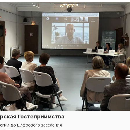
рская Гостеприимства
тегии до цифрового заселения