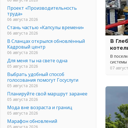
Проект «Производительность
труда»
06 августа 2026
Стань частью «Капсулы времени»
06 августа 2026
В Сланцах открылся обновлённый
В Гле
Кадровый центр
котел
06 августа 2026
В посел
Для меня ты на свете одна
системы
05 августа 2026
07 авгус
Выбрать удобный способ
голосования помогут Госуслуги
05 августа 2026
Планируйте свой маршрут заранее
05 августа 2026
Мода вне возраста и границ
05 августа 2026
Марафон обновлений
05 августа 2026