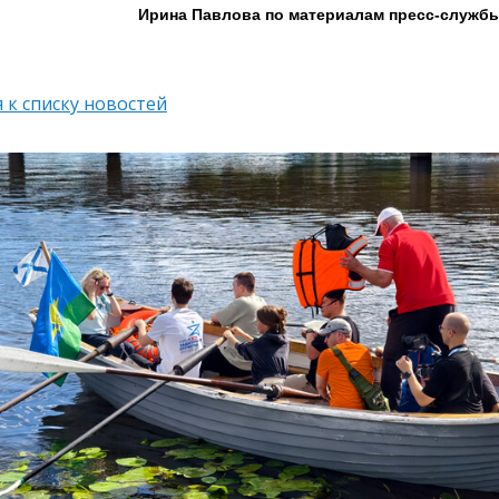
Ирина Павлова по материалам пресс-служб
 к списку новостей