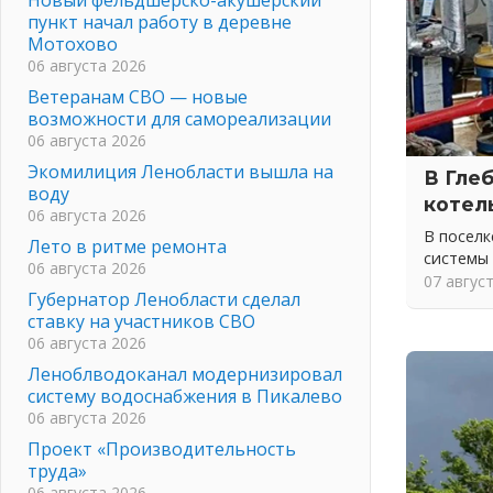
пункт начал работу в деревне
Мотохово
06 августа 2026
Ветеранам СВО — новые
возможности для самореализации
06 августа 2026
Экомилиция Ленобласти вышла на
В Гле
воду
котел
06 августа 2026
В посел
Лето в ритме ремонта
системы
06 августа 2026
07 авгус
Губернатор Ленобласти сделал
ставку на участников СВО
06 августа 2026
Леноблводоканал модернизировал
систему водоснабжения в Пикалево
06 августа 2026
Проект «Производительность
труда»
06 августа 2026