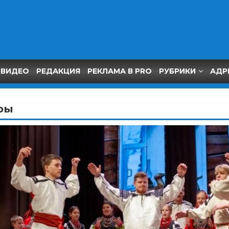
ВИДЕО
РЕДАКЦИЯ
РЕКЛАМА В PRO
РУБРИКИ
АДР
ры