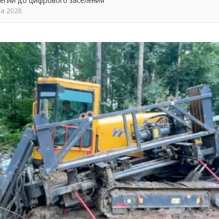
тегии до цифрового заселения
та 2026