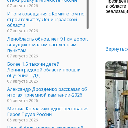
Президент
07 августа 2026
в области
реализаци
Итоги совещания с Комитетом по
строительству Ленинградской
области
07 августа 2026
Ленобласть обновляет 91 км дорог,
ведущих к малым населенным
Вернуться
пунктам
07 августа 2026
Более 1,5 тысячи детей
Ленинградской области прошли
обучение ПДД
07 августа 2026
Александр Дрозденко рассказал об
итогах приемной кампании-2026
06 августа 2026
Михаил Ковальчук удостоен звания
Героя Труда России
06 августа 2026
Новый фельдшерско-акушерский