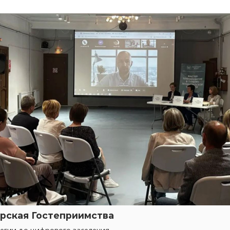
рская Гостеприимства