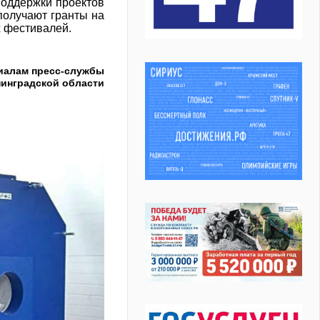
поддержки проектов
 получают гранты на
х фестивалей.
иалам пресс-службы
нинградской области