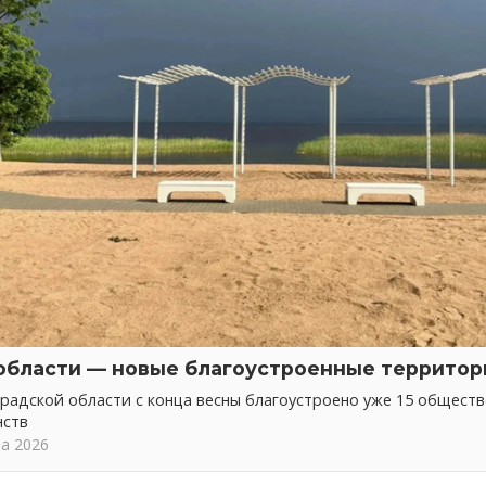
области — новые благоустроенные территор
радской области с конца весны благоустроено уже 15 общест
нств
та 2026