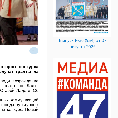
Выпуск №30 (954) от 07
августа 2026
410
 второго конкурса
олучат гранты на
 води, возрождение
ый театр по Далю,
 Старой Ладоге. Об
енных коммуникаций
 фонда культурных
 на конкурс. Новый