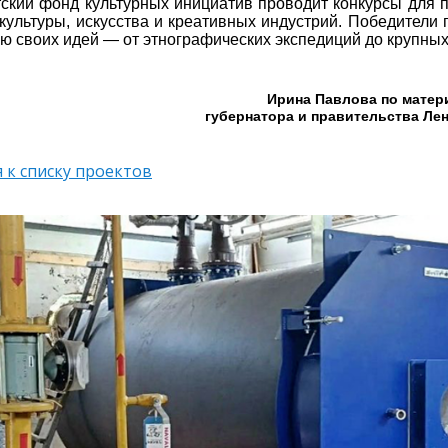
ский фонд культурных инициатив проводит конкурсы для 
 культуры, искусства и креативных индустрий. Победители
ю своих идей — от этнографических экспедиций до крупны
Ирина Павлова по матер
губернатора и правительства Ле
 к списку проектов