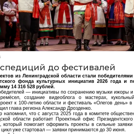
6
кспедиций до фестивалей
ектов из Ленинградской области стали победителями
тского фонда культурных инициатив 2026 года и п
му 14 316 528 рублей.
обедителей — инициативы по сохранению музыки ижоры и
 ремёсел, создание видеоблога о мастерах, кукольн
роект к 100-летию области и фестиваль «Олегов день» в
щил глава региона Александр Дрозденко.
р напомнил, что с августа 2025 года в комитете обществ
ской области работает Проектный офис Президентского
, который помогает оформить проекты в сильные заявки
 цикл уже стартовал — заявки принимаются до 30 июня.