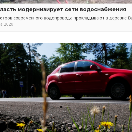
ласть модернизирует сети водоснабжения
метров современного водопровода прокладывают в деревне В
та 2026