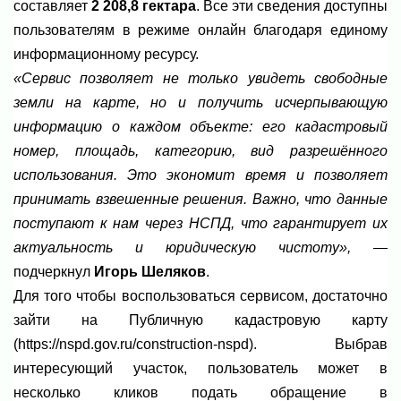
составляет
2 208,8 гектара
. Все эти сведения доступны
пользователям в режиме онлайн благодаря единому
информационному ресурсу.
«Сервис позволяет не только увидеть свободные
земли на карте, но и получить исчерпывающую
информацию о каждом объекте: его кадастровый
номер, площадь, категорию, вид разрешённого
использования. Это экономит время и позволяет
принимать взвешенные решения. Важно, что данные
поступают к нам через НСПД, что гарантирует их
актуальность и юридическую чистоту»,
—
подчеркнул
Игорь Шеляков
.
Для того чтобы воспользоваться сервисом, достаточно
зайти на Публичную кадастровую карту
(https://nspd.gov.ru/construction-nspd). Выбрав
интересующий участок, пользователь может в
несколько кликов подать обращение в