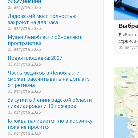
объединений
03 августа 2026
Ладожский мост полностью
закроют на два часа
Выбра
03 августа 2026
Выбрать
Музеи Ленобласти обновляют
сервиса
пространства
05 авгус
03 августа 2026
Новая площадка: 2027
03 августа 2026
Часть медиков в Ленобласти
сможет рассчитывать на доплату
от региона
03 августа 2026
За сутки в Ленинградской области
ликвидировали 10 пожаров
03 августа 2026
Клюква наливается, но в корзинку
пока не просится
03 августа 2026