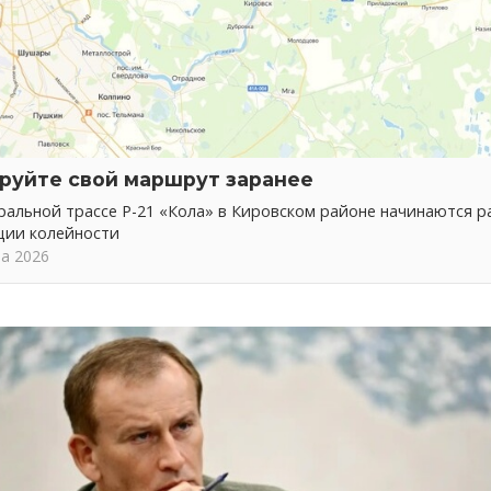
руйте свой маршрут заранее
альной трассе Р-21 «Кола» в Кировском районе начинаются р
ции колейности
та 2026