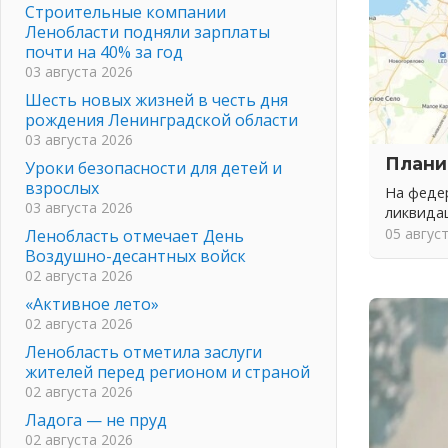
Строительные компании
Ленобласти подняли зарплаты
почти на 40% за год
03 августа 2026
Шесть новых жизней в честь дня
рождения Ленинградской области
03 августа 2026
Плани
Уроки безопасности для детей и
взрослых
На федер
03 августа 2026
ликвида
05 авгус
Ленобласть отмечает День
Воздушно-десантных войск
02 августа 2026
«Активное лето»
02 августа 2026
Ленобласть отметила заслуги
жителей перед регионом и страной
02 августа 2026
Ладога — не пруд
02 августа 2026