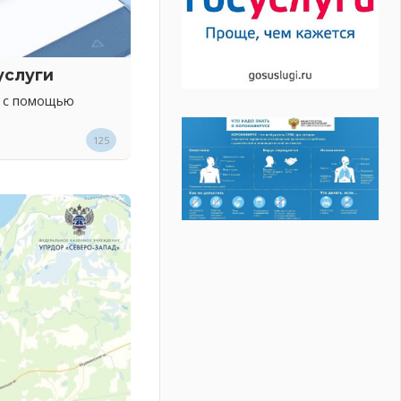
услуги
х с помощью
125