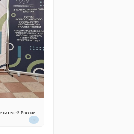
ветителей России
188