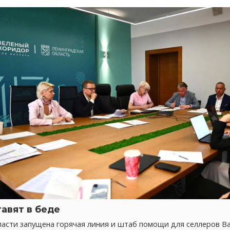
тавят в беде
ласти запущена горячая линия и штаб помощи для селлеров 