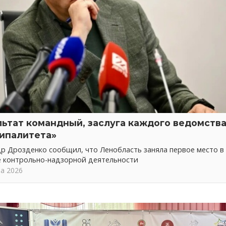
льтат командный, заслуга каждого ведомства
ипалитета»
р Дрозденко сообщил, что Ленобласть заняла первое место в
е контрольно-надзорной деятельности
та 2026