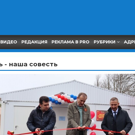
ВИДЕО
РЕДАКЦИЯ
РЕКЛАМА В PRO
РУБРИКИ
АДР
 - наша совесть