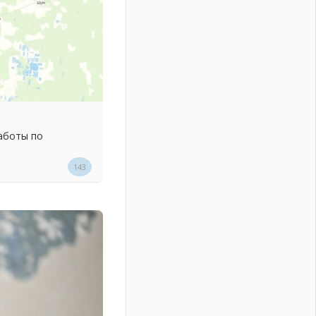
аботы по
143