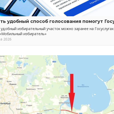
ть удобный способ голосования помогут Гос
 удобный избирательный участок можно заранее на Госуслуга
 «Мобильный избиратель»
та 2026